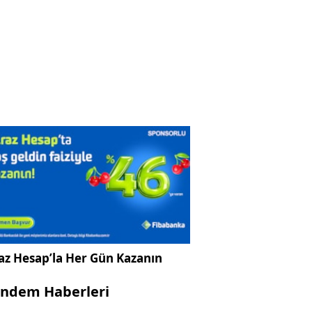
az Hesap’la Her Gün Kazanın
ndem Haberleri