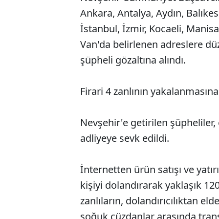
Ankara, Antalya, Aydın, Balıke
İstanbul, İzmir, Kocaeli, Mani
Van'da belirlenen adreslere d
şüpheli gözaltına alındı.
Firari 4 zanlının yakalanmasına
Nevşehir'e getirilen şüpheliler
adliyeye sevk edildi.
İnternetten ürün satışı ve yatı
kişiyi dolandırarak yaklaşık 120 
zanlıların, dolandırıcılıktan eld
soğuk cüzdanlar arasında transf