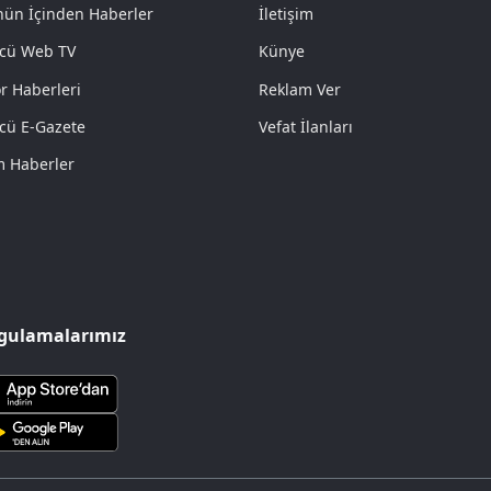
ün İçinden Haberler
İletişim
cü Web TV
Künye
r Haberleri
Reklam Ver
cü E-Gazete
Vefat İlanları
 Haberler
gulamalarımız