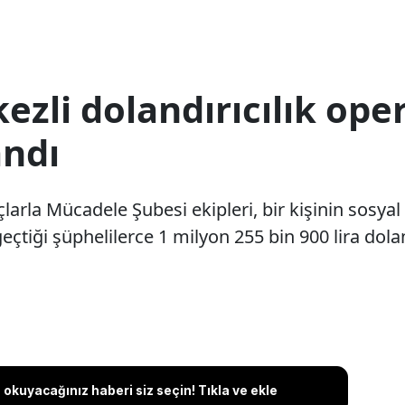
ezli dolandırıcılık op
andı
larla Mücadele Şubesi ekipleri, bir kişinin sosya
geçtiği şüphelilerce 1 milyon 255 bin 900 lira dol
okuyacağınız haberi siz seçin! Tıkla ve ekle