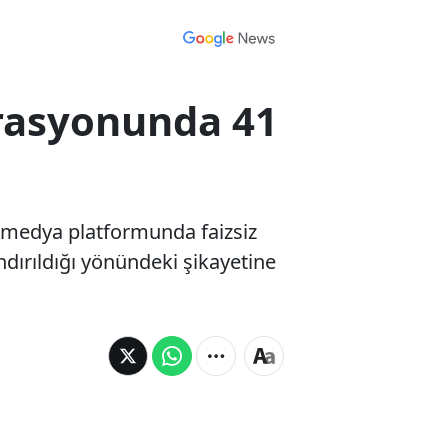
erasyonunda 41
l medya platformunda faizsiz
andırıldığı yönündeki şikayetine