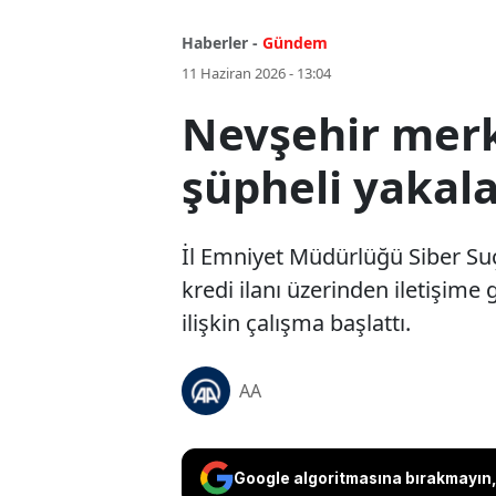
Haberler -
Gündem
11 Haziran 2026 - 13:04
Nevşehir merk
şüpheli yakal
İl Emniyet Müdürlüğü Siber Suç
kredi ilanı üzerinden iletişime 
ilişkin çalışma başlattı.
AA
Google algoritmasına bırakmayın, 