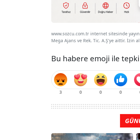
www.sozcu.com.tr internet sitesinde yayınla
Mega Ajans ve Rek. Tic. A.Ş'ye aittir. İzin
Bu habere emoji ile tepki
GÜN