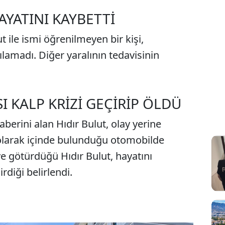
AYATINI KAYBETTİ
 ile ismi öğrenilmeyen bir kişi,
ılamadı. Diğer yaralının tedavisinin
I KALP KRİZİ GEÇİRİP ÖLDÜ
berini alan Hıdır Bulut, olay yerine
 olarak içinde bulunduğu otomobilde
ye götürdüğü Hıdır Bulut, hayatını
irdiği belirlendi.