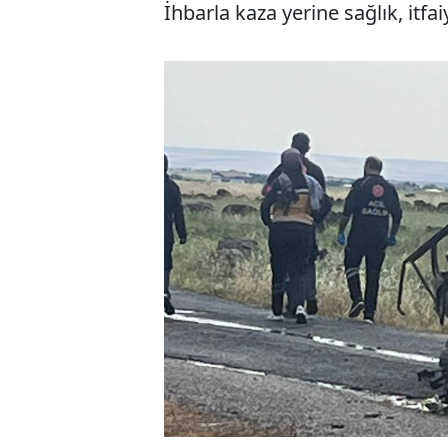
İhbarla kaza yerine sağlık, itfa