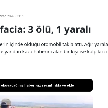
iran 2026 - 23:51
cia: 3 ölü, 1 yaralı
in içinde olduğu otomobil takla attı. Ağır yaralana
 yandan kaza haberini alan bir kişi ise kalp krizi 
okuyacağınız haberi siz seçin! Tıkla ve ekle