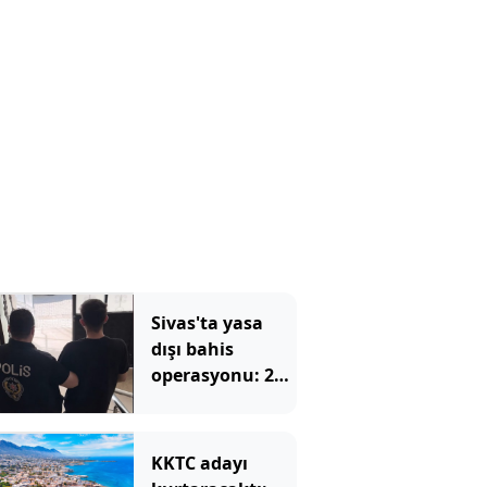
Sivas'ta yasa
dışı bahis
operasyonu: 2
tutuklama
KKTC adayı