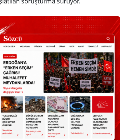
aşlatılan soruşturma sürüyor.