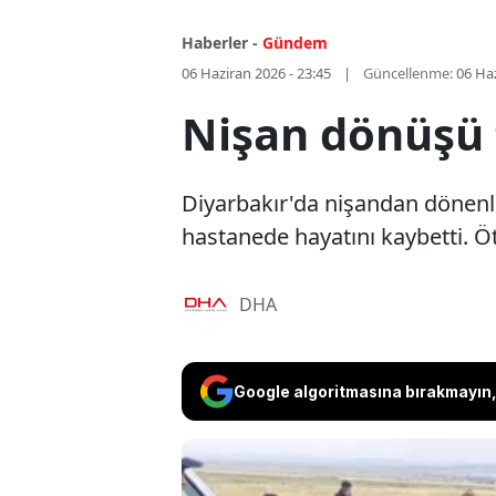
Haberler -
Gündem
06 Haziran 2026 - 23:45
Güncellenme:
06 Haz
Nişan dönüşü fa
Diyarbakır'da nişandan dönenler
hastanede hayatını kaybetti. Öte
DHA
Google algoritmasına bırakmayın, 