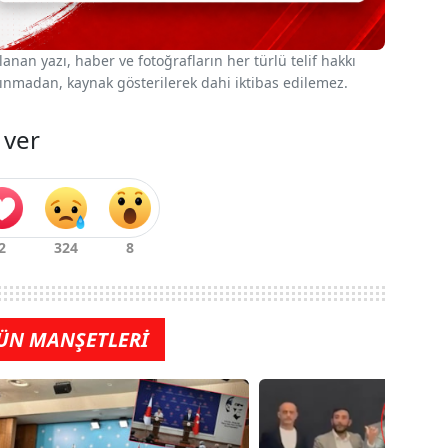
nan yazı, haber ve fotoğrafların her türlü telif hakkı
 alınmadan, kaynak gösterilerek dahi iktibas edilemez.
 ver
ÜN MANŞETLERİ