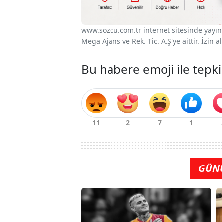
www.sozcu.com.tr internet sitesinde yayınla
Mega Ajans ve Rek. Tic. A.Ş'ye aittir. İzin
Bu habere emoji ile tepki
GÜN