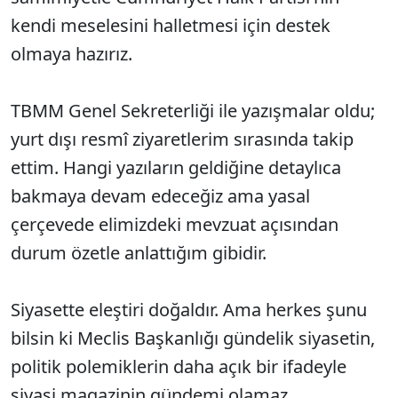
kendi meselesini halletmesi için destek
olmaya hazırız.
TBMM Genel Sekreterliği ile yazışmalar oldu;
yurt dışı resmî ziyaretlerim sırasında takip
ettim. Hangi yazıların geldiğine detaylıca
bakmaya devam edeceğiz ama yasal
çerçevede elimizdeki mevzuat açısından
durum özetle anlattığım gibidir.
Siyasette eleştiri doğaldır. Ama herkes şunu
bilsin ki Meclis Başkanlığı gündelik siyasetin,
politik polemiklerin daha açık bir ifadeyle
siyasi magazinin gündemi olamaz,