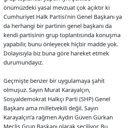
önümüzdeki yasal mevzuat çok açıktır ki
Cumhuriyet Halk Partisi'nin Genel Başkanı ya
da herhangi bir partinin genel başkanı da
kendi partisinin grup toplantısında konuşma
yapabilir, bunu önleyecek hiçbir madde yok.
Dolayısıyla biz buna göre hareket etmek
durumundayız.
Geçmişte benzer bir uygulamaya şahit
olmuşuz. Sayın Murat Karayalçın,
Sosyaldemokrat Halkçı Parti (SHP) Genel
Başkanı ama milletvekili değil. Sayın
Karayalçın’a rağmen Aydın Güven Gürkan
Meclis Grup Başkanı olarak seçiliyor. Bu