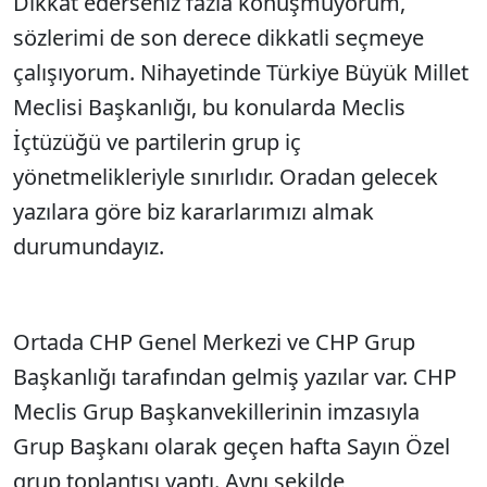
Dikkat ederseniz fazla konuşmuyorum,
sözlerimi de son derece dikkatli seçmeye
çalışıyorum. Nihayetinde Türkiye Büyük Millet
Meclisi Başkanlığı, bu konularda Meclis
İçtüzüğü ve partilerin grup iç
yönetmelikleriyle sınırlıdır. Oradan gelecek
yazılara göre biz kararlarımızı almak
durumundayız.
Ortada CHP Genel Merkezi ve CHP Grup
Başkanlığı tarafından gelmiş yazılar var. CHP
Meclis Grup Başkanvekillerinin imzasıyla
Grup Başkanı olarak geçen hafta Sayın Özel
grup toplantısı yaptı. Aynı şekilde