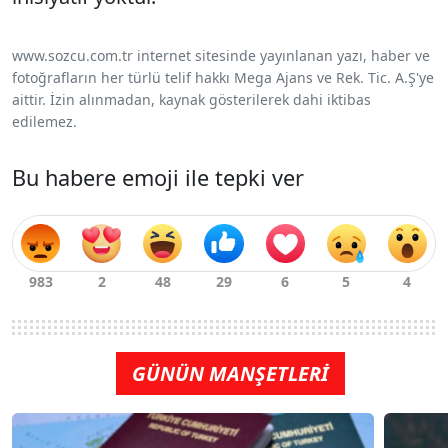
www.sozcu.com.tr internet sitesinde yayınlanan yazı, haber ve
fotoğrafların her türlü telif hakkı Mega Ajans ve Rek. Tic. A.Ş'ye
aittir. İzin alınmadan, kaynak gösterilerek dahi iktibas
edilemez.
Bu habere emoji ile tepki ver
GÜNÜN MANŞETLERİ