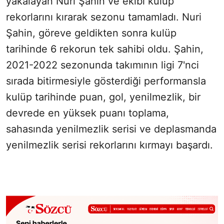
yakalayan Nuri Şahin ve ekibi kulüp
rekorlarını kırarak sezonu tamamladı. Nuri
Şahin, göreve geldikten sonra kulüp
tarihinde 6 rekorun tek sahibi oldu. Şahin,
2021-2022 sezonunda takımının ligi 7'nci
sırada bitirmesiyle gösterdiği performansla
kulüp tarihinde puan, gol, yenilmezlik, bir
devrede en yüksek puanı toplama,
sahasında yenilmezlik serisi ve deplasmanda
yenilmezlik serisi rekorlarını kırmayı başardı.