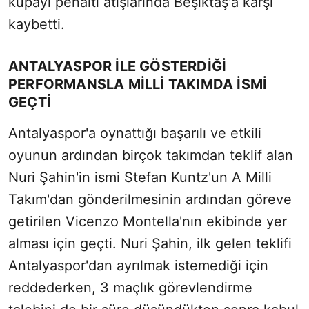
kupayı penaltı atışlarında Beşiktaş'a karşı
kaybetti.
ANTALYASPOR İLE GÖSTERDİĞİ
PERFORMANSLA MİLLİ TAKIMDA İSMİ
GEÇTİ
Antalyaspor'a oynattığı başarılı ve etkili
oyunun ardından birçok takımdan teklif alan
Nuri Şahin'in ismi Stefan Kuntz'un A Milli
Takım'dan gönderilmesinin ardından göreve
getirilen Vicenzo Montella'nın ekibinde yer
alması için geçti. Nuri Şahin, ilk gelen teklifi
Antalyaspor'dan ayrılmak istemediği için
reddederken, 3 maçlık görevlendirme