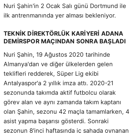
Nuri Şahin'in 2 Ocak Salı günü Dortmund ile
Sesi Aç
ilk antrenmanında yer alması bekleniyor.
TEKNİK DİREKTÖRLÜK KARİYERİ ADANA
DEMİRSPOR MAÇINDAN SONRA BAŞLADI
Nuri Şahin, 19 Ağustos 2020 tarihinde
Almanya'dan ve diğer ülkelerden gelen
teklifleri redderek, Süper Lig ekibi
Antalyaspor'a 2 yıllık imza attı. 2020-21
sezonunda takımda aktif futbolcu olarak
görev alan ve aynı zamanda takım kaptanı
olan Şahin, sezonu 42 maçla tamamlarken, 4
asist yapma başarısı gösterdi. Sonraki
sezonun 8'inci haftasında iç sahada oynanan