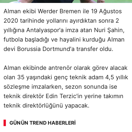
Alman ekibi Werder Bremen ile 19 Ağustos
2020 tarihinde yollarını ayırdıktan sonra 2
yıllığına Antalyaspor'a imza atan Nuri Şahin,
futbola başladığı ve hayalini kurduğu Alman
devi Borussia Dortmund'a transfer oldu.
Alman ekibinde antrenör olarak görev alacak
olan 35 yaşındaki genç teknik adam 4,5 yıllık
sözleşme imzalarken, sezon sonunda ise
teknik direktör Edin Terzic'in yerine takımın
teknik direktörlüğünü yapacak.
GÜNÜN TREND HABERLERI
00:02
/ 09:08