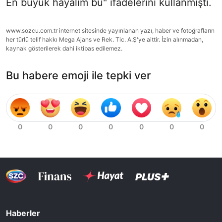
En büyük hayalim bu" ifadelerini kullanmıştı.
www.sozcu.com.tr internet sitesinde yayınlanan yazı, haber ve fotoğrafların
her türlü telif hakkı Mega Ajans ve Rek. Tic. A.Ş'ye aittir. İzin alınmadan,
kaynak gösterilerek dahi iktibas edilemez.
Bu habere emoji ile tepki ver
Haberler