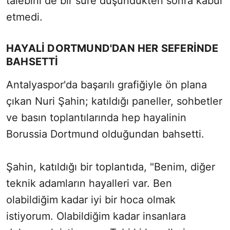
talebini de bir süre düşündükten sonra kabul
etmedi.
HAYALİ DORTMUND'DAN HER SEFERİNDE
BAHSETTİ
Antalyaspor'da başarılı grafiğiyle ön plana
çıkan Nuri Şahin; katıldığı paneller, sohbetler
ve basın toplantılarında hep hayalinin
Borussia Dortmund olduğundan bahsetti.
Şahin, katıldığı bir toplantıda, "Benim, diğer
teknik adamların hayalleri var. Ben
olabildiğim kadar iyi bir hoca olmak
istiyorum. Olabildiğim kadar insanlara