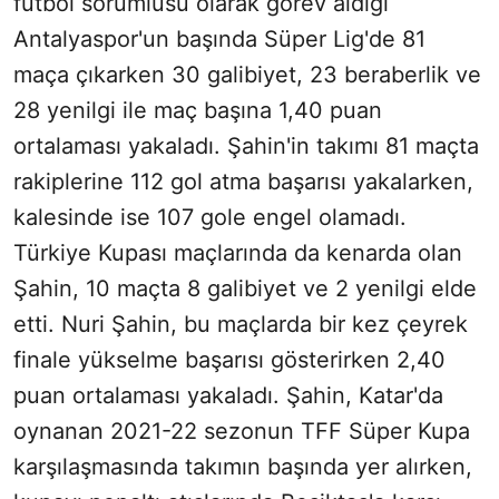
futbol sorumlusu olarak görev aldığı
Antalyaspor'un başında Süper Lig'de 81
maça çıkarken 30 galibiyet, 23 beraberlik ve
28 yenilgi ile maç başına 1,40 puan
ortalaması yakaladı. Şahin'in takımı 81 maçta
rakiplerine 112 gol atma başarısı yakalarken,
kalesinde ise 107 gole engel olamadı.
Türkiye Kupası maçlarında da kenarda olan
Şahin, 10 maçta 8 galibiyet ve 2 yenilgi elde
etti. Nuri Şahin, bu maçlarda bir kez çeyrek
finale yükselme başarısı gösterirken 2,40
puan ortalaması yakaladı. Şahin, Katar'da
oynanan 2021-22 sezonun TFF Süper Kupa
karşılaşmasında takımın başında yer alırken,