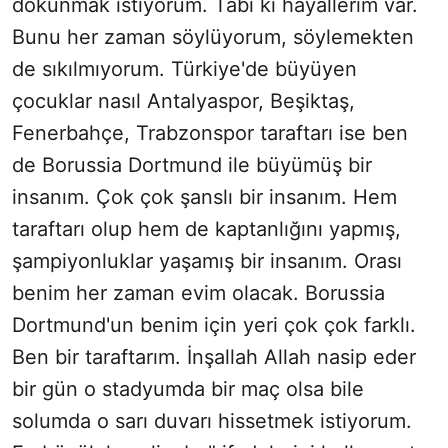
dokunmak istiyorum. Tabi ki hayallerim var.
Bunu her zaman söylüyorum, söylemekten
de sıkılmıyorum. Türkiye'de büyüyen
çocuklar nasıl Antalyaspor, Beşiktaş,
Fenerbahçe, Trabzonspor taraftarı ise ben
de Borussia Dortmund ile büyümüş bir
insanım. Çok çok şanslı bir insanım. Hem
taraftarı olup hem de kaptanlığını yapmış,
şampiyonluklar yaşamış bir insanım. Orası
benim her zaman evim olacak. Borussia
Dortmund'un benim için yeri çok çok farklı.
Ben bir taraftarım. İnşallah Allah nasip eder
bir gün o stadyumda bir maç olsa bile
solumda o sarı duvarı hissetmek istiyorum.