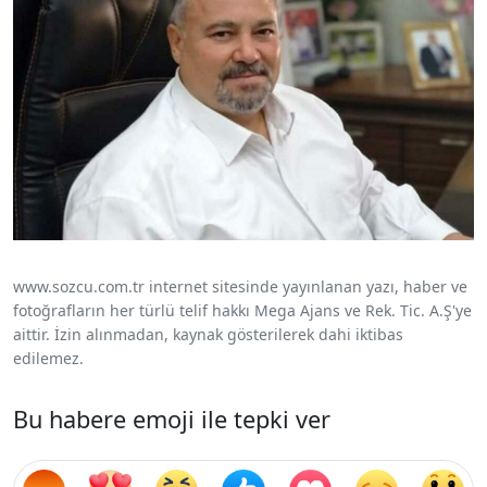
www.sozcu.com.tr internet sitesinde yayınlanan yazı, haber ve
fotoğrafların her türlü telif hakkı Mega Ajans ve Rek. Tic. A.Ş'ye
aittir. İzin alınmadan, kaynak gösterilerek dahi iktibas
edilemez.
Bu habere emoji ile tepki ver