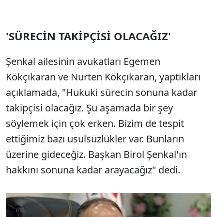
'SÜRECİN TAKİPÇİSİ OLACAĞIZ'
Şenkal ailesinin avukatları Egemen
Kökçıkaran ve Nurten Kökçıkaran, yaptıkları
açıklamada, "Hukuki sürecin sonuna kadar
takipçisi olacağız. Şu aşamada bir şey
söylemek için çok erken. Bizim de tespit
ettiğimiz bazı usulsüzlükler var. Bunların
üzerine gideceğiz. Başkan Birol Şenkal'ın
hakkını sonuna kadar arayacağız" dedi.