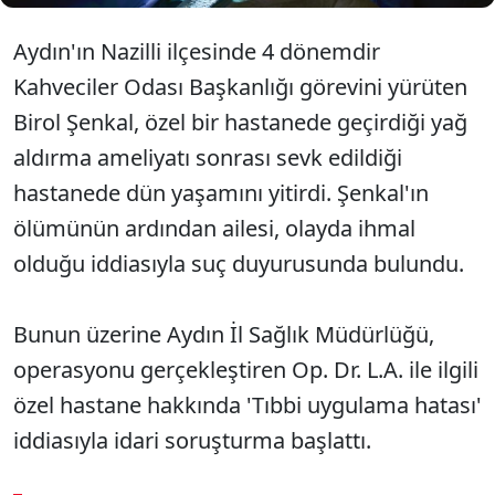
Aydın'ın Nazilli ilçesinde 4 dönemdir
Kahveciler Odası Başkanlığı görevini yürüten
Birol Şenkal, özel bir hastanede geçirdiği yağ
aldırma ameliyatı sonrası sevk edildiği
hastanede dün yaşamını yitirdi. Şenkal'ın
ölümünün ardından ailesi, olayda ihmal
olduğu iddiasıyla suç duyurusunda bulundu.
Bunun üzerine Aydın İl Sağlık Müdürlüğü,
operasyonu gerçekleştiren Op. Dr. L.A. ile ilgili
özel hastane hakkında 'Tıbbi uygulama hatası'
iddiasıyla idari soruşturma başlattı.