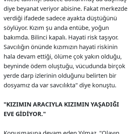
diye beyanat veriyor abisine. Fakat merkezde
verdiği ifadede sadece ayakta düştüğünü
söylüyor. Kızım şu anda entübe, yoğun
bakımda. Bilinci kapalı. Hayati risk taşıyor.
Savcılığın önünde kızımızın hayati riskinin
hala devam ettiği, ölüme çok yakın olduğu,
beyninde ödem oluştuğu, vücudunda birçok
yerde darp izlerinin olduğunu belirten bir
dosyamız da var savcılıkta" diye konuştu.
"KIZIMIN ARACIYLA KIZIMIN YAŞADIĞI
EVE GİDİYOR."
Konuşmasına devam eden Yılmaz, "Olayın