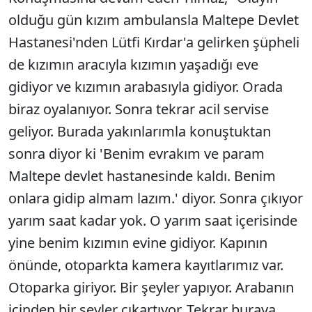
olduğu gün kızım ambulansla Maltepe Devlet
Hastanesi'nden Lütfi Kırdar'a gelirken şüpheli
de kızımın aracıyla kızımın yaşadığı eve
gidiyor ve kızımın arabasıyla gidiyor. Orada
biraz oyalanıyor. Sonra tekrar acil servise
geliyor. Burada yakınlarımla konuştuktan
sonra diyor ki 'Benim evrakım ve param
Maltepe devlet hastanesinde kaldı. Benim
onlara gidip almam lazım.' diyor. Sonra çıkıyor
yarım saat kadar yok. O yarım saat içerisinde
yine benim kızımın evine gidiyor. Kapının
önünde, otoparkta kamera kayıtlarımız var.
Otoparka giriyor. Bir şeyler yapıyor. Arabanın
içinden bir şeyler çıkartıyor. Tekrar buraya