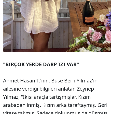
"BİRÇOK YERDE DARP İZİ VAR"
Ahmet Hasan T.'nin, Buse Berfi Yılmaz'ın
ailesine verdiği bilgileri anlatan Zeynep
Yılmaz, "İkisi araçla tartışmışlar. Kızım
arabadan inmiş. Kızım arka taraftaymış. Geri
vitese takmış. Sadece dokunmuş da düşmüş