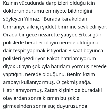
Kızının vücudunda darp izleri olduğu için
doktorun durumu emniyete bildirdiğini
söyleyen Yılmaz, "Burada karakoldan
Ümraniye aile içi şiddet birimine sevk ediliyor.
Orada bir gece nezarette yatıyor. Ertesi gün
polislerle beraber olayın nerede olduğuna
dair tespit yapmak istiyorlar. 3 saat boyunca
polisleri gezdiriyor. Fakat hatırlamıyorum
diyor. Olayın şokuyla hatırlamıyormuş nerede
yaptığını, nerede olduğunu. Benim kızım
arabayı kullanıyormuş. O çekmiş sağa.
Hatırlamıyormuş. Zaten kişinin de buradaki
olaylardan sonra kızımın bu şekle
girmesinden sonra suç duyurusunda