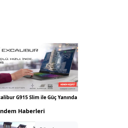
alibur G915 Slim ile Güç Yanında
ndem Haberleri