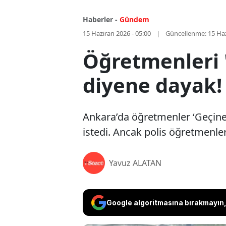
Haberler -
Gündem
15 Haziran 2026 - 05:00
Güncellenme:
15 Haz
Öğretmenleri '
diyene dayak!
Ankara’da öğretmenler ‘Geçine
istedi. Ancak polis öğretmenleri
Yavuz ALATAN
Google algoritmasına bırakmayın, 