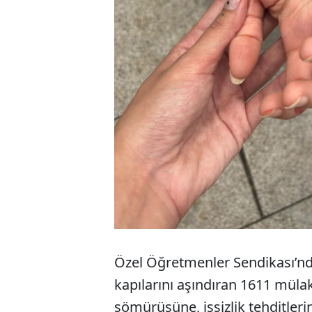
Özel Öğretmenler Sendikası’nd
kapılarını aşındıran 1611 mül
sömürüsüne, işsizlik tehditleri