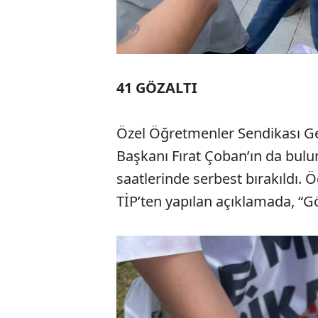
41 GÖZALTI
Özel Öğretmenler Sendikası Ge
Başkanı Fırat Çoban’ın da bulun
saatlerinde serbest bırakıldı.
TİP’ten yapılan açıklamada, “Göz