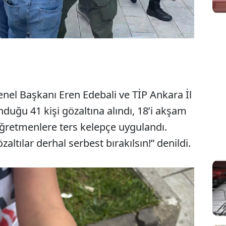
nel Başkanı Eren Edebali ve TİP Ankara İl
duğu 41 kişi gözaltına alındı, 18’i akşam
 Öğretmenlere ters kelepçe uygulandı.
altılar derhal serbest bırakılsın!” denildi.