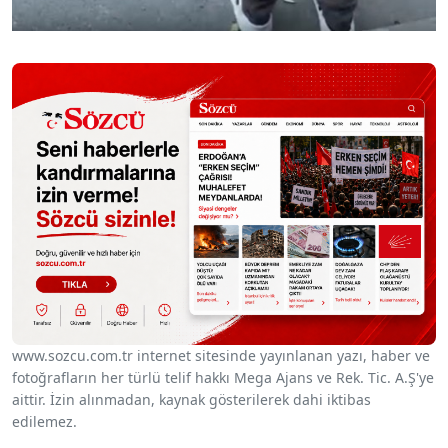
www.sozcu.com.tr internet sitesinde yayınlanan yazı, haber ve
fotoğrafların her türlü telif hakkı Mega Ajans ve Rek. Tic. A.Ş'ye
aittir. İzin alınmadan, kaynak gösterilerek dahi iktibas
edilemez.