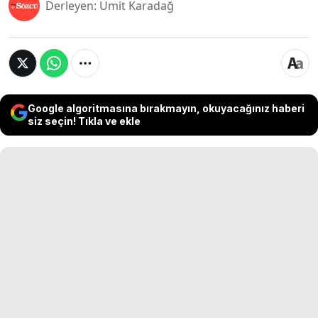
Derleyen: Ümit Karadağ
Google algoritmasına bırakmayın, okuyacağınız haberi
siz seçin! Tıkla ve ekle