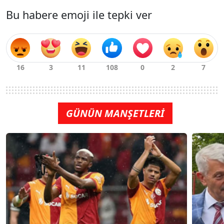
Bu habere emoji ile tepki ver
GÜNÜN MANŞETLERİ