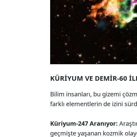
KÜRİYUM VE DEMİR-60 İL
Bilim insanları, bu gizemi çözm
farklı elementlerin de izini sür
Küriyum-247 Aranıyor:
Araştı
geçmişte yaşanan kozmik olayd