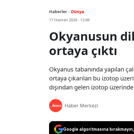
Haberler -
Dünya
17 Haziran 2026 - 12:48
Okyanusun dib
ortaya çıktı
Okyanus tabanında yapılan çal
ortaya çıkarılan bu izotop üzer
dışından gelen izotop üzerinde 
Haber Merkezi
Google algoritmasına bırakmayın, 