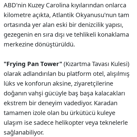
ABD'nin Kuzey Carolina kıyılarından onlarca
kilometre açıkta, Atlantik Okyanusu'nun tam
ortasında yer alan eski bir denizcilik yapısı,
gezegenin en sıra dışı ve tehlikeli konaklama
merkezine dönüştürüldü.
"Frying Pan Tower"
(Kızartma Tavası Kulesi)
olarak adlandırılan bu platform otel, alışılmış
lüks ve konforun aksine, ziyaretçilerine
doğanın vahşi gücüyle baş başa kalacakları
ekstrem bir deneyim vadediyor. Karadan
tamamen izole olan bu ürkütücü kuleye
ulaşım ise sadece helikopter veya teknelerle
sağlanabiliyor.