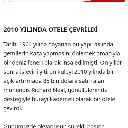
2010 YILINDA OTELE ÇEVRİLDİ
Tarihi 1964 yılına dayanan bu yapı, aslında
gemilerin kaza yapmasını önlemek amacıyla
bir deniz feneri olarak inşa edilmişti. On yıllar
sonra işlevini yitiren kuleyi 2010 yılında bir
açık artırmada 85 bin dolara satın alan
mühendis Richard Neal, gönüllülerin de
desteğiyle burayı kademeli olarak bir otele
çevirdi.
Günümüzde okyanusun sürekli basınç