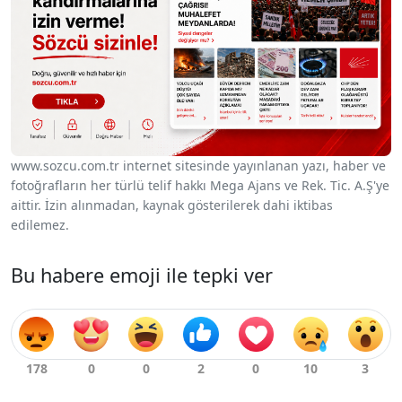
www.sozcu.com.tr internet sitesinde yayınlanan yazı, haber ve
fotoğrafların her türlü telif hakkı Mega Ajans ve Rek. Tic. A.Ş'ye
aittir. İzin alınmadan, kaynak gösterilerek dahi iktibas
edilemez.
Bu habere emoji ile tepki ver