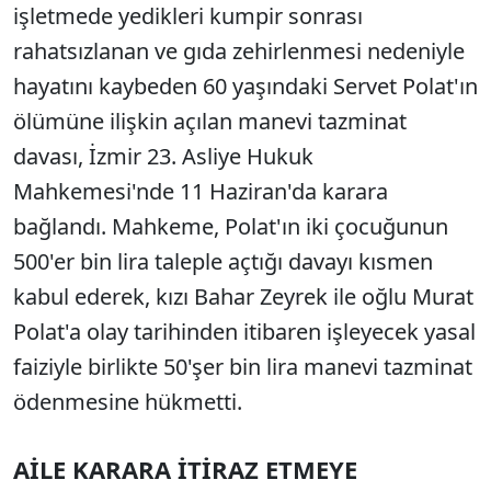
işletmede yedikleri kumpir sonrası
rahatsızlanan ve gıda zehirlenmesi nedeniyle
hayatını kaybeden 60 yaşındaki Servet Polat'ın
ölümüne ilişkin açılan manevi tazminat
davası, İzmir 23. Asliye Hukuk
Mahkemesi'nde 11 Haziran'da karara
bağlandı. Mahkeme, Polat'ın iki çocuğunun
500'er bin lira taleple açtığı davayı kısmen
kabul ederek, kızı Bahar Zeyrek ile oğlu Murat
Polat'a olay tarihinden itibaren işleyecek yasal
faiziyle birlikte 50'şer bin lira manevi tazminat
ödenmesine hükmetti.
AİLE KARARA İTİRAZ ETMEYE