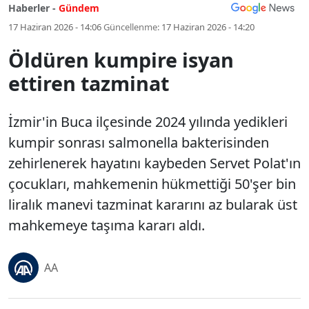
Haberler -
Gündem
17 Haziran 2026 - 14:06
Güncellenme:
17 Haziran 2026 - 14:20
Öldüren kumpire isyan
ettiren tazminat
İzmir'in Buca ilçesinde 2024 yılında yedikleri
kumpir sonrası salmonella bakterisinden
zehirlenerek hayatını kaybeden Servet Polat'ın
çocukları, mahkemenin hükmettiği 50'şer bin
liralık manevi tazminat kararını az bularak üst
mahkemeye taşıma kararı aldı.
AA