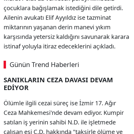
çocuklara bağışlamak istediğini dile getirdi.
Ailenin avukatı Elif Ayyıldız ise tazminat
miktarının yaşanan derin manevi yıkım
karşısında yetersiz kaldığını savunarak karara
istinaf yoluyla itiraz edeceklerini açıkladı.
Günün Trend Haberleri
SANIKLARIN CEZA DAVASI DEVAM
EDİYOR
Ölümle ilgili cezai süreç ise İzmir 17. Ağır
Ceza Mahkemesi'nde devam ediyor. Kumpir
satılan iş yerinin sahibi N.D. ile işletmede
çalışan eşi C.D. hakkında "taksirle ölüme ve