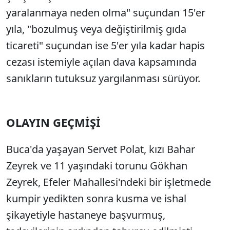
yaralanmaya neden olma" suçundan 15'er
yıla, "bozulmuş veya değiştirilmiş gıda
ticareti" suçundan ise 5'er yıla kadar hapis
cezası istemiyle açılan dava kapsamında
sanıkların tutuksuz yargılanması sürüyor.
OLAYIN GEÇMİŞİ
Buca'da yaşayan Servet Polat, kızı Bahar
Zeyrek ve 11 yaşındaki torunu Gökhan
Zeyrek, Efeler Mahallesi'ndeki bir işletmede
kumpir yedikten sonra kusma ve ishal
şikayetiyle hastaneye başvurmuş,