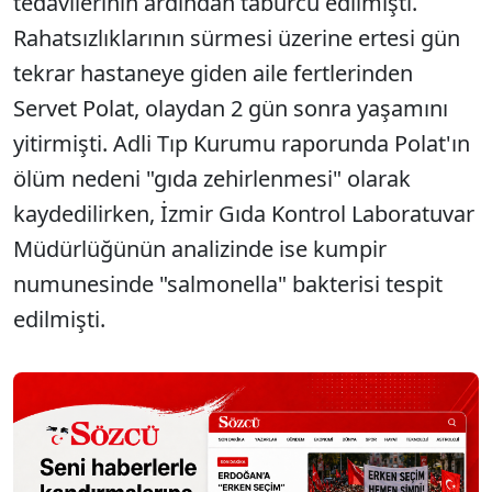
tedavilerinin ardından taburcu edilmişti.
Rahatsızlıklarının sürmesi üzerine ertesi gün
tekrar hastaneye giden aile fertlerinden
Servet Polat, olaydan 2 gün sonra yaşamını
yitirmişti. Adli Tıp Kurumu raporunda Polat'ın
ölüm nedeni "gıda zehirlenmesi" olarak
kaydedilirken, İzmir Gıda Kontrol Laboratuvar
Müdürlüğünün analizinde ise kumpir
numunesinde "salmonella" bakterisi tespit
edilmişti.