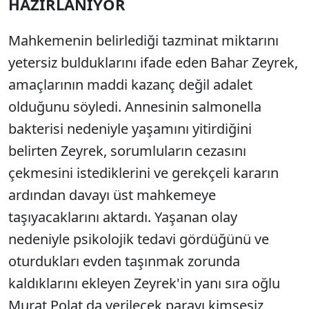
HAZIRLANIYOR
Mahkemenin belirlediği tazminat miktarını
yetersiz bulduklarını ifade eden Bahar Zeyrek,
amaçlarının maddi kazanç değil adalet
olduğunu söyledi. Annesinin salmonella
bakterisi nedeniyle yaşamını yitirdiğini
belirten Zeyrek, sorumluların cezasını
çekmesini istediklerini ve gerekçeli kararın
ardından davayı üst mahkemeye
taşıyacaklarını aktardı. Yaşanan olay
nedeniyle psikolojik tedavi gördüğünü ve
oturdukları evden taşınmak zorunda
kaldıklarını ekleyen Zeyrek'in yanı sıra oğlu
Murat Polat da verilecek parayı kimsesiz