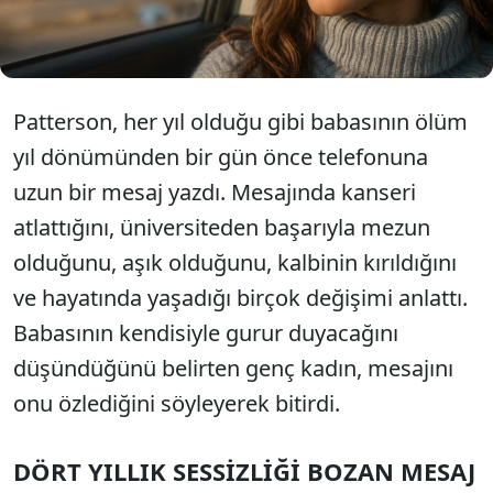
beklenmedik bir yanıtla büyük bir şaşkınlık
yaşadı.
Patterson, her yıl olduğu gibi babasının ölüm
yıl dönümünden bir gün önce telefonuna
uzun bir mesaj yazdı. Mesajında kanseri
atlattığını, üniversiteden başarıyla mezun
olduğunu, aşık olduğunu, kalbinin kırıldığını
ve hayatında yaşadığı birçok değişimi anlattı.
Babasının kendisiyle gurur duyacağını
düşündüğünü belirten genç kadın, mesajını
onu özlediğini söyleyerek bitirdi.
DÖRT YILLIK SESSİZLİĞİ BOZAN MESAJ