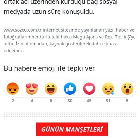
ortak acı üzerinden kurduğu bağ sosyal
medyada uzun süre konuşuldu.
www.sozcu.com.tr internet sitesinde yayınlanan yazı, haber ve
fotoğrafların her türlü telif hakkı Mega Ajans ve Rek. Tic. A.Ş'ye
aittir. İzin alınmadan, kaynak gösterilerek dahi iktibas
edilemez.
Bu habere emoji ile tepki ver
GÜNÜN MANŞETLERİ