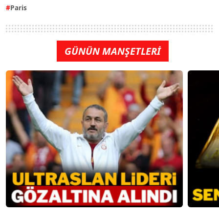
Paris
GÜNÜN MANŞETLERİ