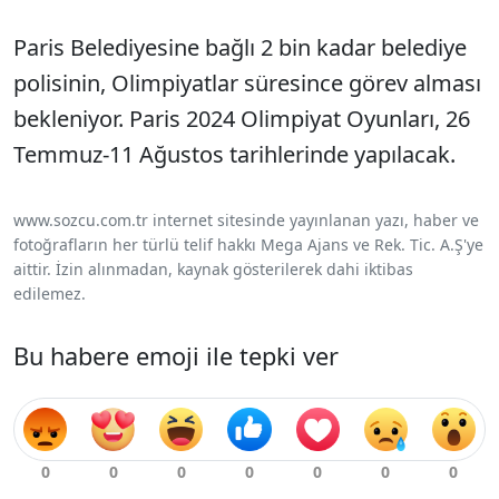
Paris Belediyesine bağlı 2 bin kadar belediye
polisinin, Olimpiyatlar süresince görev alması
bekleniyor. Paris 2024 Olimpiyat Oyunları, 26
Temmuz-11 Ağustos tarihlerinde yapılacak.
www.sozcu.com.tr internet sitesinde yayınlanan yazı, haber ve
fotoğrafların her türlü telif hakkı Mega Ajans ve Rek. Tic. A.Ş'ye
aittir. İzin alınmadan, kaynak gösterilerek dahi iktibas
edilemez.
Bu habere emoji ile tepki ver