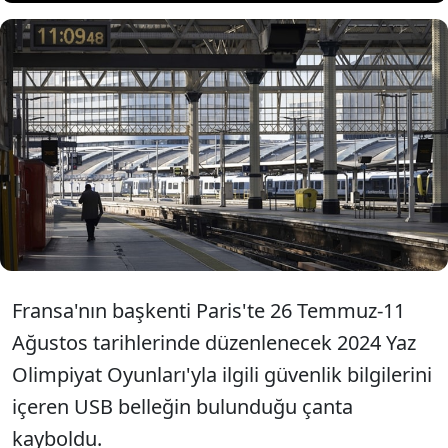
2024 Paris Olimpiyatları'na ilişkin
güvenlik bilgilerinin bulunduğu
USB bellek çalındı.
Fransa'nın başkenti Paris'te 26 Temmuz-11
Ağustos tarihlerinde düzenlenecek 2024 Yaz
Olimpiyat Oyunları'yla ilgili güvenlik bilgilerini
içeren USB belleğin bulunduğu çanta
kayboldu.