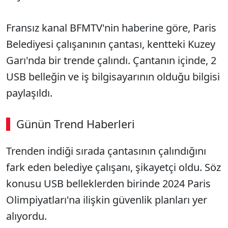
Fransız kanal BFMTV'nin haberine göre, Paris
Belediyesi çalışanının çantası, kentteki Kuzey
Garı'nda bir trende çalındı. Çantanın içinde, 2
USB belleğin ve iş bilgisayarının olduğu bilgisi
paylaşıldı.
Günün Trend Haberleri
00:02
/ 03:53
Trenden indiği sırada çantasının çalındığını
Sesi Aç
fark eden belediye çalışanı, şikayetçi oldu. Söz
konusu USB belleklerden birinde 2024 Paris
Olimpiyatları'na ilişkin güvenlik planları yer
alıyordu.