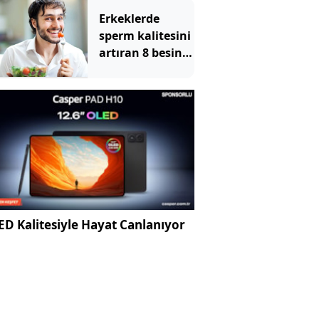
Erkeklerde
sperm kalitesini
artıran 8 besin
maddesi
D Kalitesiyle Hayat Canlanıyor