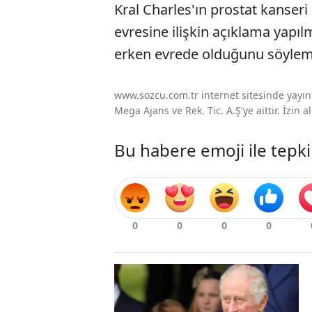
Kral Charles'ın prostat kanseri
evresine ilişkin açıklama yapı
erken evrede olduğunu söylemi
www.sozcu.com.tr internet sitesinde yayınla
Mega Ajans ve Rek. Tic. A.Ş'ye aittir. İzin
Bu habere emoji ile tepki