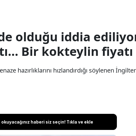
e olduğu iddia ediliyo
tı… Bir kokteylin fiyatı
cenaze hazırlıklarını hızlandırdığı söylenen İngilter
okuyacağınız haberi siz seçin! Tıkla ve ekle