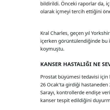
bildirildi. Önceki raporlar da, i
olarak içmeyi tercih ettiğini ön
Kral Charles, geçen yıl Yorkshir
içerken görüntülendiğinde bu 
koymuştu.
KANSER HASTALIĞI NE SEV
Prostat büyümesi tedavisi için 
26 Ocak'ta girdiği hastaneden
Sarayı, kontrollerde endişe ver
kanser tespit edildiğini duyur