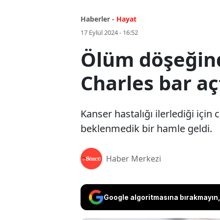
Haberler -
Hayat
17 Eylül 2024 - 16:52
Ölüm döşeğind
Charles bar aç
Kanser hastalığı ilerlediği için 
beklenmedik bir hamle geldi.
Haber Merkezi
Google algoritmasına bırakmayın, 