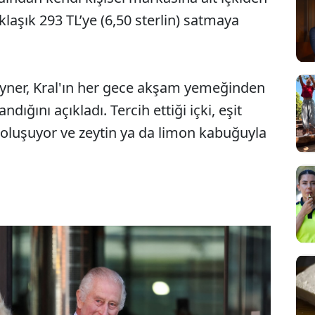
aklaşık 293 TL’ye (6,50 sterlin) satmaya
yner, Kral'ın her gece akşam yemeğinden
ığını açıkladı. Tercih ettiği içki, eşit
 oluşuyor ve zeytin ya da limon kabuğuyla