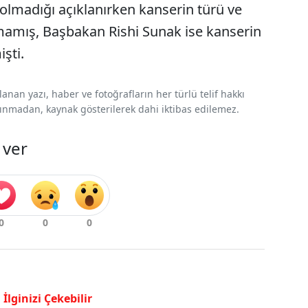
 olmadığı açıklanırken kanserin türü ve
lmamış, Başbakan Rishi Sunak ise kanserin
şti.
nan yazı, haber ve fotoğrafların her türlü telif hakkı
 alınmadan, kaynak gösterilerek dahi iktibas edilemez.
 ver
İlginizi Çekebilir