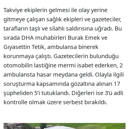
Takviye ekiplerin gelmesi ile olay yerine
Sesi Aç
gitmeye çalışan sağlık ekipleri ve gazeteciler,
tarafların taşlı ve silahlı saldırısına uğradı. Bu
sırada DHA muhabirleri Burak Emek ve
Gıyasettin Tetik, ambulansa binerek
korunmaya çalıştı. Gazetecilerin bulunduğu
otomobilin lastiğine mermi isabet ederken, 2
ambulansta hasar meydana geldi. Olayla ilgili
soruşturma kapsamında gözaltına alınan 17
şüpheliden 5’i tutuklandı. Diğerleri ise 3’ü adli
kontrolle olmak üzere serbest bırakıldı.