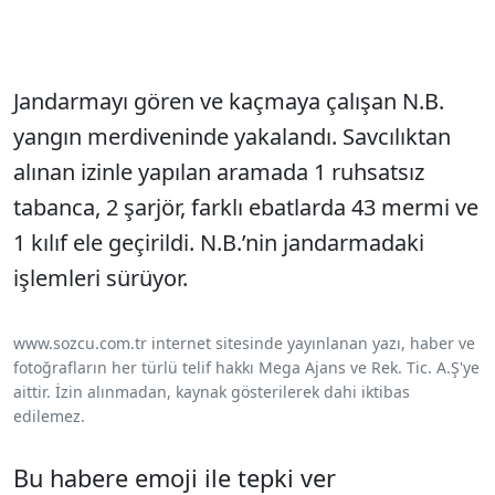
Jandarmayı gören ve kaçmaya çalışan N.B.
yangın merdiveninde yakalandı. Savcılıktan
alınan izinle yapılan aramada 1 ruhsatsız
tabanca, 2 şarjör, farklı ebatlarda 43 mermi ve
1 kılıf ele geçirildi. N.B.’nin jandarmadaki
işlemleri sürüyor.
www.sozcu.com.tr internet sitesinde yayınlanan yazı, haber ve
fotoğrafların her türlü telif hakkı Mega Ajans ve Rek. Tic. A.Ş'ye
aittir. İzin alınmadan, kaynak gösterilerek dahi iktibas
edilemez.
Bu habere emoji ile tepki ver