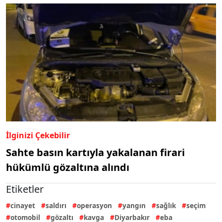
İlginizi Çekebilir
Sahte basın kartıyla yakalanan firari
hükümlü gözaltına alındı
Etiketler
cinayet
saldırı
operasyon
yangın
sağlık
seçim
otomobil
gözaltı
kavga
Diyarbakır
eba