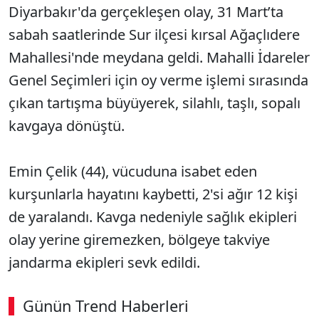
Diyarbakır'da gerçekleşen olay, 31 Mart’ta
sabah saatlerinde Sur ilçesi kırsal Ağaçlıdere
Mahallesi'nde meydana geldi. Mahalli İdareler
Genel Seçimleri için oy verme işlemi sırasında
çıkan tartışma büyüyerek, silahlı, taşlı, sopalı
kavgaya dönüştü.
Emin Çelik (44), vücuduna isabet eden
kurşunlarla hayatını kaybetti, 2'si ağır 12 kişi
de yaralandı. Kavga nedeniyle sağlık ekipleri
olay yerine giremezken, bölgeye takviye
jandarma ekipleri sevk edildi.
Günün Trend Haberleri
00:02
/ 08:06