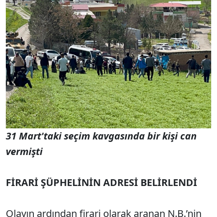
31 Mart'taki seçim kavgasında bir kişi can
vermişti
FİRARİ ŞÜPHELİNİN ADRESİ BELİRLENDİ
Olayın ardından firari olarak aranan N.B.’nin