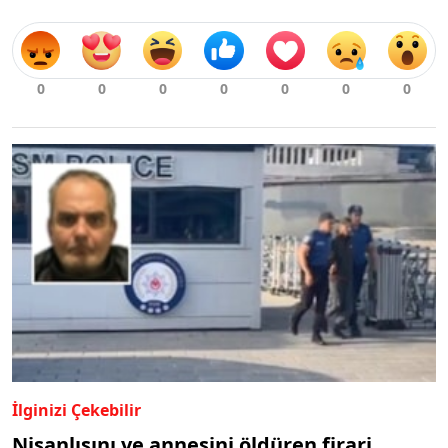
İlginizi Çekebilir
Nişanlısını ve annesini öldüren firari