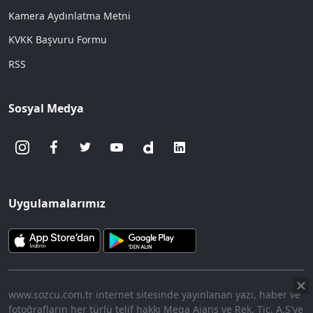
Kamera Aydınlatma Metni
KVKK Başvuru Formu
RSS
Sosyal Medya
Uygulamalarımız
www.sozcu.com.tr internet sitesinde yayınlanan yazı, haber ve
fotoğrafların her türlü telif hakkı Mega Ajans ve Rek. Tic. A.Ş'ye