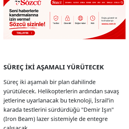
SÜREÇ İKİ AŞAMALI YÜRÜTECEK
Süreç iki aşamalı bir plan dahilinde
yürütülecek. Helikopterlerin ardından savaş
jetlerine uyarlanacak bu teknoloji, İsrail’in
karada testlerini sürdürdüğü "Demir Işın"
(Iron Beam) lazer sistemiyle de entegre
çalışacak.