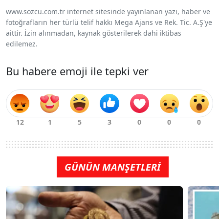
www.sozcu.com.tr internet sitesinde yayınlanan yazı, haber ve
fotoğrafların her türlü telif hakkı Mega Ajans ve Rek. Tic. A.Ş'ye
aittir. İzin alınmadan, kaynak gösterilerek dahi iktibas
edilemez.
Bu habere emoji ile tepki ver
GÜNÜN MANŞETLERİ