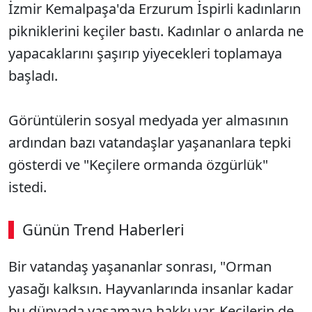
İzmir Kemalpaşa'da Erzurum İspirli kadınların
pikniklerini keçiler bastı. Kadınlar o anlarda ne
yapacaklarını şaşırıp yiyecekleri toplamaya
başladı.
Görüntülerin sosyal medyada yer almasının
ardından bazı vatandaşlar yaşananlara tepki
gösterdi ve "Keçilere ormanda özgürlük"
istedi.
Günün Trend Haberleri
Bir vatandaş yaşananlar sonrası, "Orman
yasağı kalksın. Hayvanlarında insanlar kadar
bu dünyada yaşamaya hakkı var. Keçilerin de