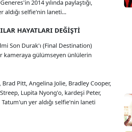
Generes'in 2014 yılında paylaştığı,
aldığı selfie'nin laneti...
ILAR HAYATLARI DEĞİŞTİ
lmi Son Durak'ı (Final Destination)
ldır kameraya gülümseyen ünlülerin
Brad Pitt, Angelina Jolie, Bradley Cooper,
 Streep, Lupita Nyong'o, kardeşi Peter,
atum'un yer aldığı selfie'nin laneti