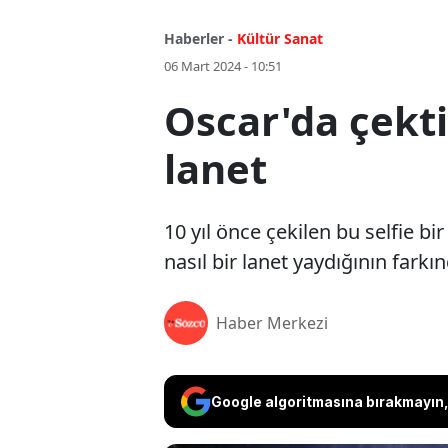
Haberler -
Kültür Sanat
06 Mart 2024 - 10:51
Oscar'da çektik
lanet
10 yıl önce çekilen bu selfie 
nasıl bir lanet yaydığının farkın
Haber Merkezi
Google algoritmasına bırakmayın, 