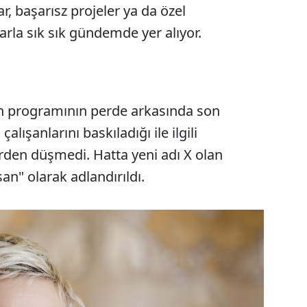
lar, başarısz projeler ya da özel
arla sık sık gündemde yer alıyor.
en programının perde arkasında son
çalışanlarını baskıladığı ile ilgili
rden düşmedi. Hatta yeni adı X olan
an" olarak adlandırıldı.