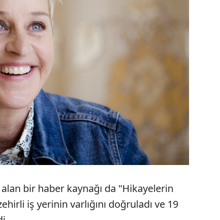
alan bir haber kaynağı da "Hikayelerin
irli iş yerinin varlığını doğruladı ve 19
i.