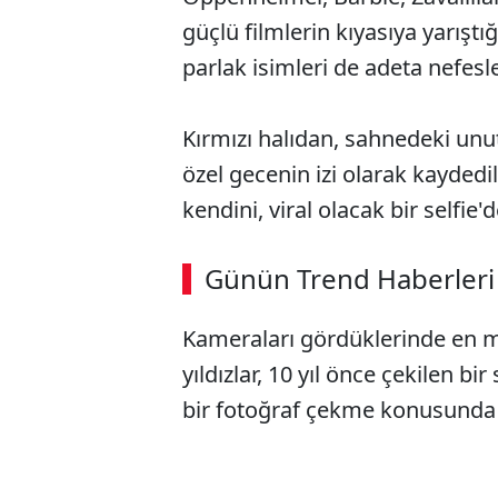
güçlü filmlerin kıyasıya yarıştı
parlak isimleri de adeta nefesle
Kırmızı halıdan, sahnedeki un
özel gecenin izi olarak kayded
kendini, viral olacak bir selfie'
Günün Trend Haberleri
Kameraları gördüklerinde en 
yıldızlar, 10 yıl önce çekilen bi
bir fotoğraf çekme konusunda p