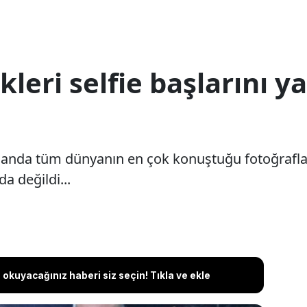
leri selfie başlarını yakt
bir anda tüm dünyanın en çok konuştuğu fotoğrafl
da değildi...
okuyacağınız haberi siz seçin! Tıkla ve ekle