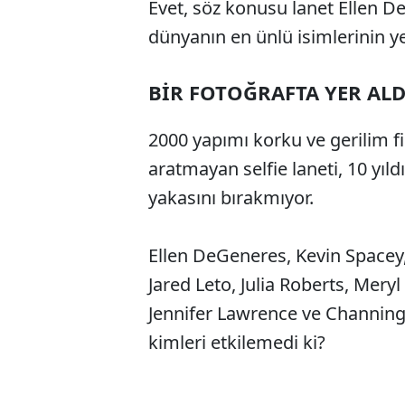
Evet, söz konusu lanet Ellen De
dünyanın en ünlü isimlerinin yer 
BİR FOTOĞRAFTA YER ALD
2000 yapımı korku ve gerilim fi
aratmayan selfie laneti, 10 yı
yakasını bırakmıyor.
Ellen DeGeneres, Kevin Spacey, 
Jared Leto, Julia Roberts, Meryl
Jennifer Lawrence ve Channing T
kimleri etkilemedi ki?