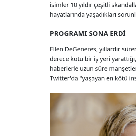
isimler 10 yıldır çeşitli skandal
hayatlarında yaşadıkları sorunl
PROGRAMI SONA ERDİ
Ellen DeGeneres, yıllardır sür
derece kötü bir iş yeri yarattığı, 
haberlerle uzun süre manşetle
Twitter'da "yaşayan en kötü ins