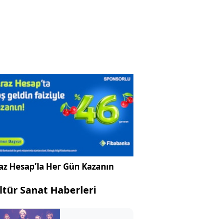
az Hesap’la Her Gün Kazanın
ltür Sanat Haberleri