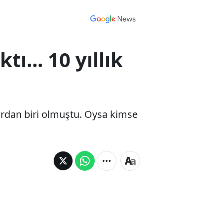
ı... 10 yıllık
ardan biri olmuştu. Oysa kimse