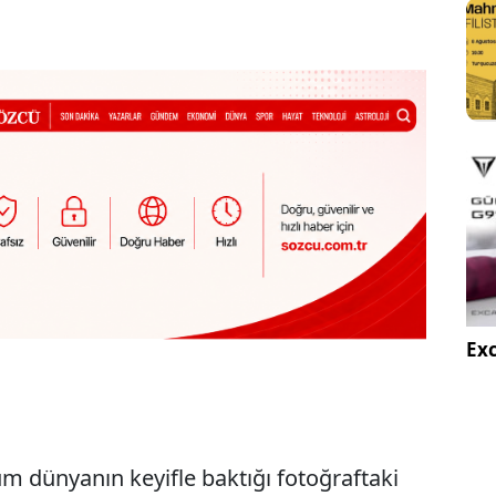
Exc
m dünyanın keyifle baktığı fotoğraftaki