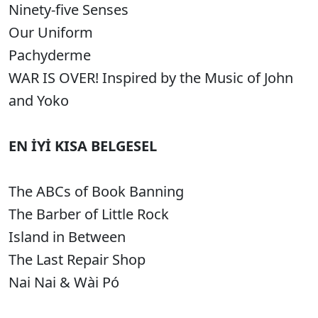
Ninety-five Senses
Our Uniform
Pachyderme
WAR IS OVER! Inspired by the Music of John
and Yoko
EN İYİ KISA BELGESEL
The ABCs of Book Banning
The Barber of Little Rock
Island in Between
The Last Repair Shop
Nai Nai & Wài Pó