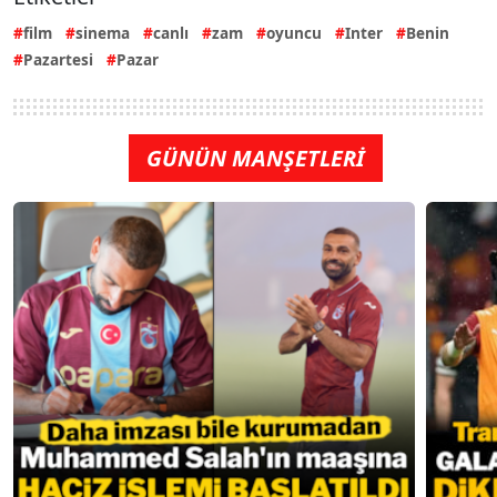
film
sinema
canlı
zam
oyuncu
Inter
Benin
Pazartesi
Pazar
GÜNÜN MANŞETLERİ