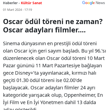
Haberler -
Kültür Sanat
01 Mart 2024 - 17:19
Oscar ödül töreni ne zaman?
Oscar adayları filmler....
Sinema dünyasının en prestijli ödül töreni
olan Oscar için geri sayım başladı. Bu yıl 96.'sı
düzenlenecek olan Oscar ödül töreni 10 Mart
Pazar gününü 11 Mart Pazartesiye bağlayan
gece Disney+'ta yayınlanacak, kırmızı halı
geçiti 01.30 ödül töreni ise 02.00'de
başlayacak. Oscar adayları filmler 24 ayrı
kategoride yarışacak olup, Oppenheimer, En
İyi Film ve En İyi Yönetmen dahil 13 dalda
aday gösterildi.