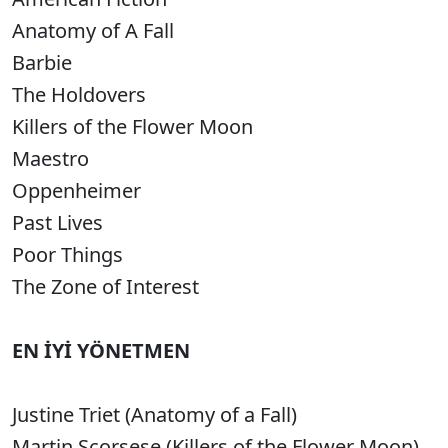
Anatomy of A Fall
Barbie
The Holdovers
Killers of the Flower Moon
Maestro
Oppenheimer
Past Lives
Poor Things
The Zone of Interest
EN İYİ YÖNETMEN
Justine Triet (Anatomy of a Fall)
Martin Scorsese (Killers of the Flower Moon)