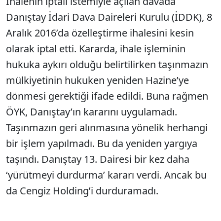
İhalenin iptali istemiyle açılan davada
Danıştay İdari Dava Daireleri Kurulu (İDDK), 8
Aralık 2016’da özelleştirme ihalesini kesin
olarak iptal etti. Kararda, ihale işleminin
hukuka aykırı olduğu belirtilirken taşınmazın
mülkiyetinin hukuken yeniden Hazine’ye
dönmesi gerektiği ifade edildi. Buna rağmen
ÖYK, Danıştay’ın kararını uygulamadı.
Taşınmazın geri alınmasına yönelik herhangi
bir işlem yapılmadı. Bu da yeniden yargıya
taşındı. Danıştay 13. Dairesi bir kez daha
‘yürütmeyi durdurma’ kararı verdi. Ancak bu
da Cengiz Holding’i durduramadı.