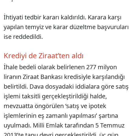
İhtiyati tedbir kararı kaldırıldı. Karara karşı
yapılan temyiz ve karar düzeltme başvuruları
ise reddedildi.
Krediyi de Ziraat’ten aldı
İhale bedeli olarak belirlenen 277 milyon
liranın Ziraat Bankası kredisiyle karşılandığı
belirtildi. Dava dosyadaki iddialara göre satış
işlemi taksitli gerçekleştirildiği halde,
mevzuatta öngörülen ‘satış ve ipotek
işlemlerinin eş zamanlı yapılması’ şartına
uyulmadı. Milli Emlak tarafından 5 Temmuz
2013’te tapu devri gerçekleştirildi, üç gün