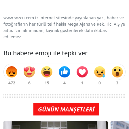
www.sozcu.com.tr internet sitesinde yayınlanan yazı, haber ve
fotoğrafların her türlü telif hakkı Mega Ajans ve Rek. Tic. A.Ş'ye
aittir. İzin alınmadan, kaynak gösterilerek dahi iktibas
edilemez.
Bu habere emoji ile tepki ver
GÜNÜN MANŞETLERİ