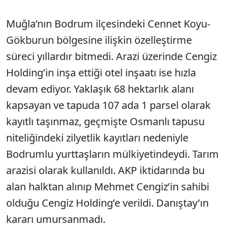
Muğla’nın Bodrum ilçesindeki Cennet Koyu-
Gökburun bölgesine ilişkin özelleştirme
süreci yıllardır bitmedi. Arazi üzerinde Cengiz
Holding’in inşa ettiği otel inşaatı ise hızla
devam ediyor. Yaklaşık 68 hektarlık alanı
kapsayan ve tapuda 107 ada 1 parsel olarak
kayıtlı taşınmaz, geçmişte Osmanlı tapusu
niteliğindeki zilyetlik kayıtları nedeniyle
Bodrumlu yurttaşların mülkiyetindeydi. Tarım
arazisi olarak kullanıldı. AKP iktidarında bu
alan halktan alınıp Mehmet Cengiz’in sahibi
olduğu Cengiz Holding’e verildi. Danıştay’ın
kararı umursanmadı.