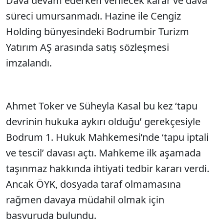
Dava devam ederken verilecek karar ve dava
süreci umursanmadı. Hazine ile Cengiz
Holding bünyesindeki Bodrumbir Turizm
Yatırım AŞ arasında satış sözleşmesi
imzalandı.
Ahmet Toker ve Süheyla Kasal bu kez ‘tapu
devrinin hukuka aykırı olduğu’ gerekçesiyle
Bodrum 1. Hukuk Mahkemesi’nde ‘tapu iptali
ve tescil’ davası açtı. Mahkeme ilk aşamada
taşınmaz hakkında ihtiyati tedbir kararı verdi.
Ancak ÖYK, dosyada taraf olmamasına
rağmen davaya müdahil olmak için
başvuruda bulundu.