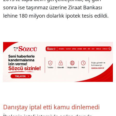
sonra ise taşınmaz üzerine Ziraat Bankası
lehine 180 milyon dolarlık ipotek tesis edildi.
Danıştay iptal etti kamu dinlemedi