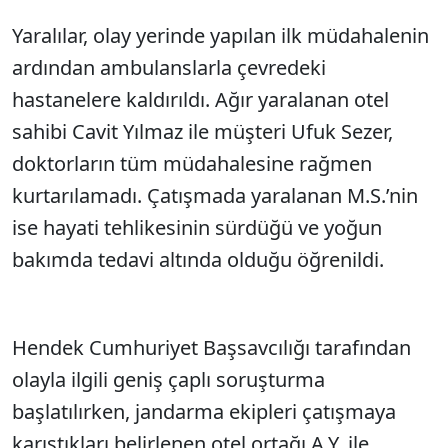
Yaralılar, olay yerinde yapılan ilk müdahalenin
Sesi Aç
ardından ambulanslarla çevredeki
hastanelere kaldırıldı. Ağır yaralanan otel
sahibi Cavit Yılmaz ile müşteri Ufuk Sezer,
doktorların tüm müdahalesine rağmen
kurtarılamadı. Çatışmada yaralanan M.S.’nin
ise hayati tehlikesinin sürdüğü ve yoğun
bakımda tedavi altında olduğu öğrenildi.
Hendek Cumhuriyet Başsavcılığı tarafından
olayla ilgili geniş çaplı soruşturma
başlatılırken, jandarma ekipleri çatışmaya
karıştıkları belirlenen otel ortağı A.Y. ile