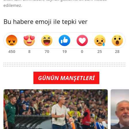
edilemez.
Bu habere emoji ile tepki ver
GÜNÜN MANŞETLERİ