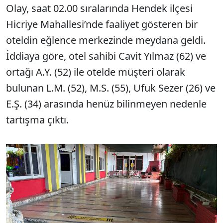
Olay, saat 02.00 sıralarında Hendek ilçesi
Hicriye Mahallesi’nde faaliyet gösteren bir
oteldin eğlence merkezinde meydana geldi.
İddiaya göre, otel sahibi Cavit Yılmaz (62) ve
ortağı A.Y. (52) ile otelde müşteri olarak
bulunan L.M. (52), M.S. (55), Ufuk Sezer (26) ve
E.Ş. (34) arasında henüz bilinmeyen nedenle
tartışma çıktı.