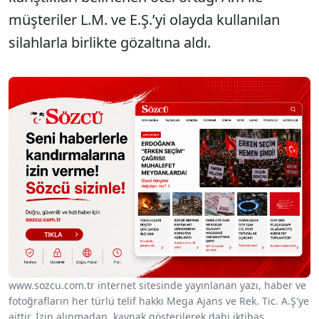
müşteriler L.M. ve E.Ş.’yi olayda kullanılan
silahlarla birlikte gözaltına aldı.
www.sozcu.com.tr internet sitesinde yayınlanan yazı, haber ve
fotoğrafların her türlü telif hakkı Mega Ajans ve Rek. Tic. A.Ş'ye
aittir. İzin alınmadan, kaynak gösterilerek dahi iktibas