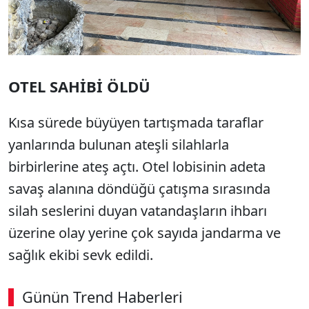
OTEL SAHİBİ ÖLDÜ
Kısa sürede büyüyen tartışmada taraflar
yanlarında bulunan ateşli silahlarla
birbirlerine ateş açtı. Otel lobisinin adeta
savaş alanına döndüğü çatışma sırasında
silah seslerini duyan vatandaşların ihbarı
üzerine olay yerine çok sayıda jandarma ve
sağlık ekibi sevk edildi.
Günün Trend Haberleri
00:02
/ 09:08