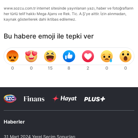
www.sozcu.com.tr internet sitesinde yayınlanan yazı, haber ve fotoğrafların
her türlü telif hakkı Mega Ajans ve Rek. Tic. A.Ş'ye aittir. İzin alınmadan,
kaynak gösterilerek dahi iktibas edilemez.
Bu habere emoji ile tepki ver
Haberler
31 Mart 2024 Yerel Seçim Sonuçları