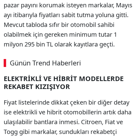
pazar payını korumak isteyen markalar, Mayıs
ayı itibarıyla fiyatları sabit tutma yoluna gitti.
Mevcut tabloda sıfır bir otomobil sahibi
olabilmek için gereken minimum tutar 1
milyon 295 bin TL olarak kayıtlara geçti.
Günün Trend Haberleri
ELEKTRİKLİ VE HİBRİT MODELLERDE
SÖZCÜ SON DAKİKA
REKABET KIZIŞIYOR
Fiyat listelerinde dikkat çeken bir diğer detay
ise elektrikli ve hibrit otomobillerin artık daha
ulaşılabilir bantlara inmesi. Citroen, Fiat ve
Togg gibi markalar, sundukları rekabetçi