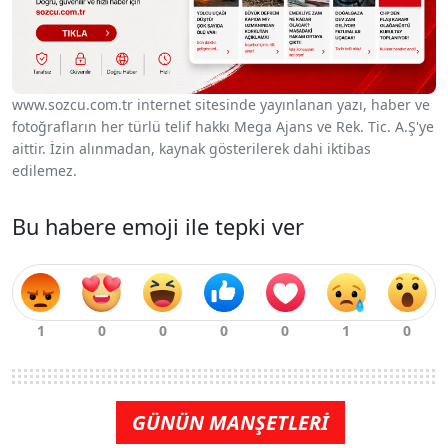
www.sozcu.com.tr internet sitesinde yayınlanan yazı, haber ve
fotoğrafların her türlü telif hakkı Mega Ajans ve Rek. Tic. A.Ş'ye
aittir. İzin alınmadan, kaynak gösterilerek dahi iktibas
edilemez.
Bu habere emoji ile tepki ver
GÜNÜN MANŞETLERİ