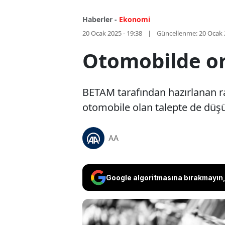
Haberler -
Ekonomi
20 Ocak 2025 - 19:38
Güncellenme:
20 Ocak 
Otomobilde ort
BETAM tarafından hazırlanan ra
otomobile olan talepte de düş
AA
Google algoritmasına bırakmayın, 