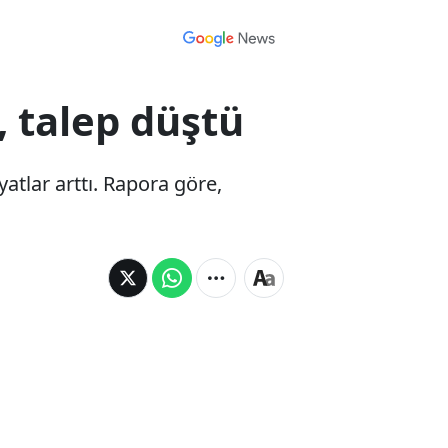
, talep düştü
tlar arttı. Rapora göre,