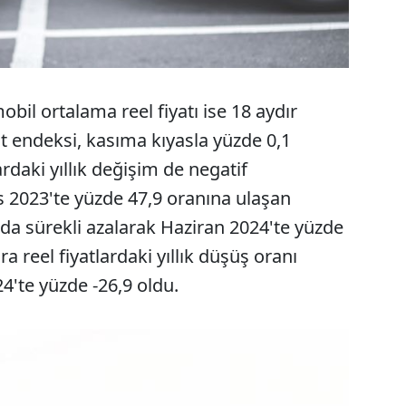
bil ortalama reel fiyatı ise 18 aydır
t endeksi, kasıma kıyasla yüzde 0,1
ardaki yıllık değişim de negatif
2023'te yüzde 47,9 oranına ulaşan
rda sürekli azalarak Haziran 2024'te yüzde
ra reel fiyatlardaki yıllık düşüş oranı
4'te yüzde -26,9 oldu.