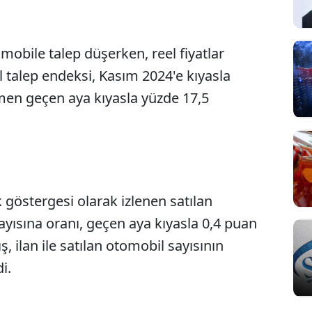
mobile talep düşerken, reel fiyatlar
talep endeksi, Kasım 2024'e kıyasla
en geçen aya kıyasla yüzde 17,5
 göstergesi olarak izlenen satılan
sayısına oranı, geçen aya kıyasla 0,4 puan
ş, ilan ile satılan otomobil sayısının
i.