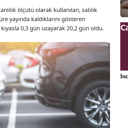
lılık ölçütü olarak kullanılan, satılık
üre yayında kaldıklarını gösteren
a kıyasla 0,3 gün uzayarak 20,2 gün oldu.
İnc