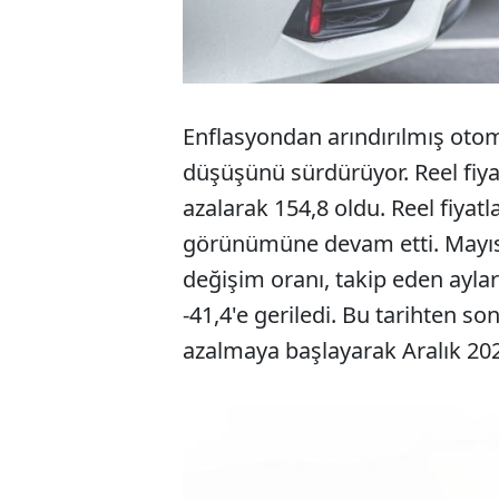
Enflasyondan arındırılmış otomo
düşüşünü sürdürüyor. Reel fiya
azalarak 154,8 oldu. Reel fiyatl
görünümüne devam etti. Mayıs 
değişim oranı, takip eden ayla
-41,4'e geriledi. Bu tarihten son
azalmaya başlayarak Aralık 202