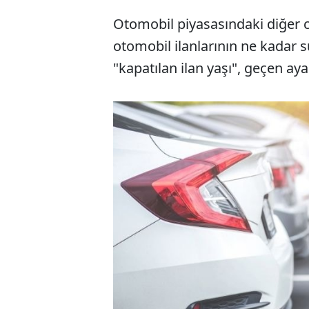
Otomobil piyasasındaki diğer can
otomobil ilanlarının ne kadar s
"kapatılan ilan yaşı", geçen ay