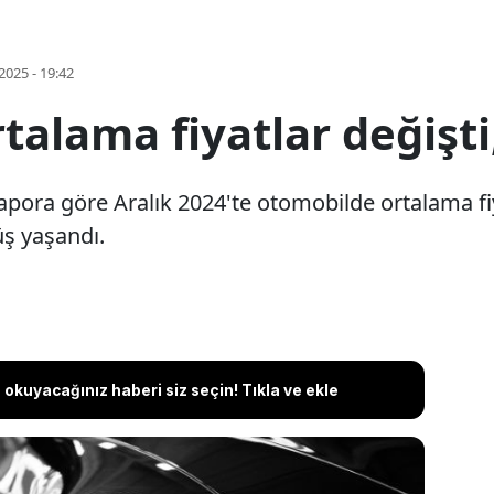
2025 - 19:42
alama fiyatlar değişti
pora göre Aralık 2024'te otomobilde ortalama fiya
üş yaşandı.
okuyacağınız haberi siz seçin! Tıkla ve ekle