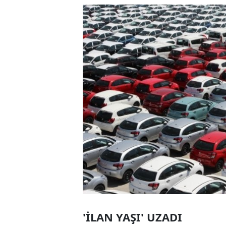
'İLAN YAŞI' UZADI