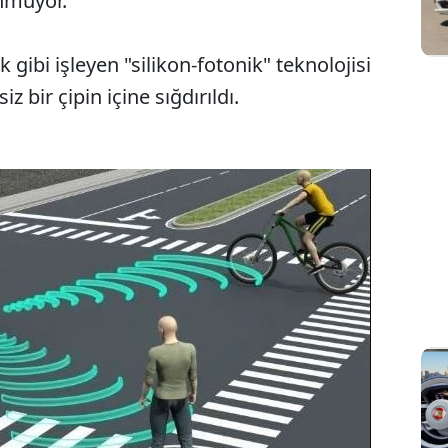
unmuyor.
ik gibi işleyen "silikon-fotonik" teknolojisi
 bir çipin içine sığdırıldı.