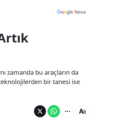
Artık
ynı zamanda bu araçların da
teknolojilerden bir tanesi ise