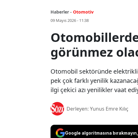
Haberler -
Otomotiv
09 Mayıs 2026 - 11:38
Otomobillerde
görünmez ola
Otomobil sektöründe elektrikl
pek çok farklı yenilik kazanacağı
ilgi çekici azı yenilikler vaat edi
Derleyen: Yunus Emre Kılıç
Google algoritmasına bırakmayın, 