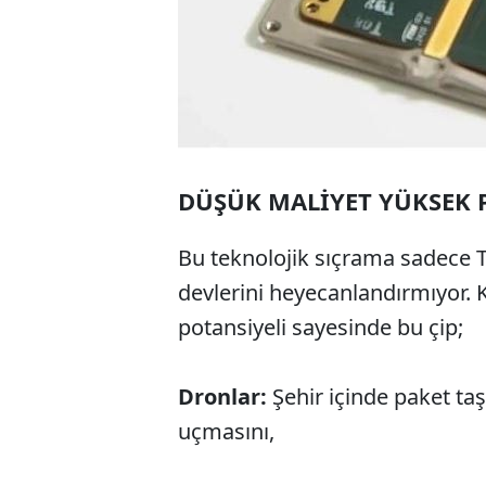
DÜŞÜK MALİYET YÜKSEK 
Bu teknolojik sıçrama sadece
devlerini heyecanlandırmıyor.
potansiyeli sayesinde bu çip;
Dronlar:
Şehir içinde paket ta
uçmasını,