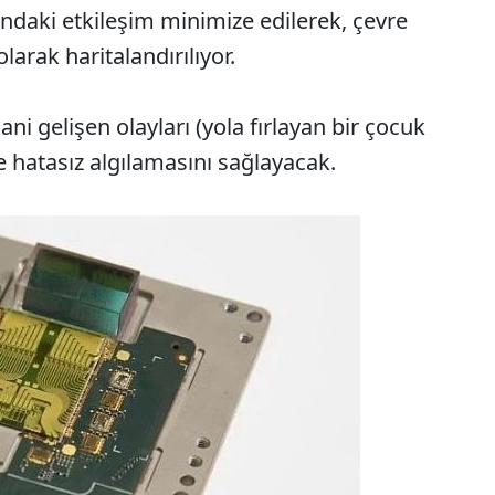
ndaki etkileşim minimize edilerek, çevre
olarak haritalandırılıyor.
ni gelişen olayları (yola fırlayan bir çocuk
ve hatasız algılamasını sağlayacak.