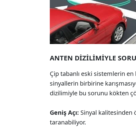
ANTEN DİZİLİMİYLE SOR
Çip tabanlı eski sistemlerin en
sinyallerin birbirine karışmasıyd
dizilimiyle bu sorunu kökten ç
Geniş Açı:
Sinyal kalitesinden
taranabiliyor.