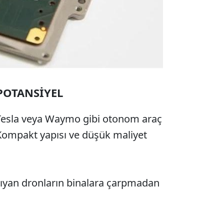
POTANSİYEL
 Tesla veya Waymo gibi otonom araç
 Kompakt yapısı ve düşük maliyet
şıyan dronların binalara çarpmadan