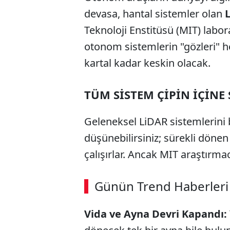
devasa, hantal sistemler olan
Teknoloji Enstitüsü (MIT) labor
otonom sistemlerin "gözleri"
kartal kadar keskin olacak.
TÜM SİSTEM ÇİPİN İÇİNE 
Geleneksel LiDAR sistemlerini b
düşünebilirsiniz; sürekli döne
çalışırlar. Ancak MIT araştırma
Günün Trend Haberleri
Vida ve Ayna Devri Kapandı: