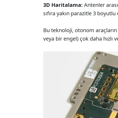
3D Haritalama:
Antenler arası
sıfıra yakın parazitle 3 boyutlu 
Bu teknoloji, otonom araçların a
veya bir engel) çok daha hızlı 