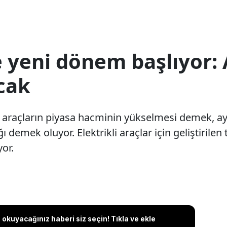
 yeni dönem başlıyor: 
cak
i araçların piyasa hacminin yükselmesi demek, a
 demek oluyor. Elektrikli araçlar için geliştirilen 
yor.
okuyacağınız haberi siz seçin! Tıkla ve ekle