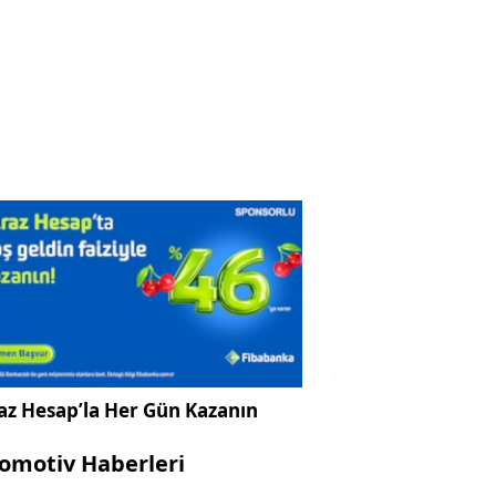
az Hesap’la Her Gün Kazanın
omotiv Haberleri