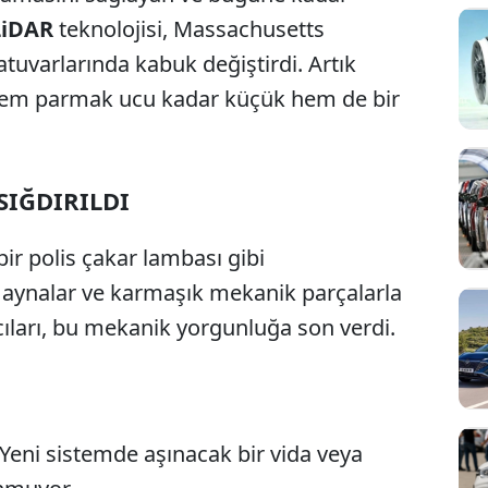
LiDAR
teknolojisi, Massachusetts
atuvarlarında kabuk değiştirdi. Artık
 hem parmak ucu kadar küçük hem de bir
SIĞDIRILDI
ir polis çakar lambası gibi
n aynalar ve karmaşık mekanik parçalarla
cıları, bu mekanik yorgunluğa son verdi.
Yeni sistemde aşınacak bir vida veya