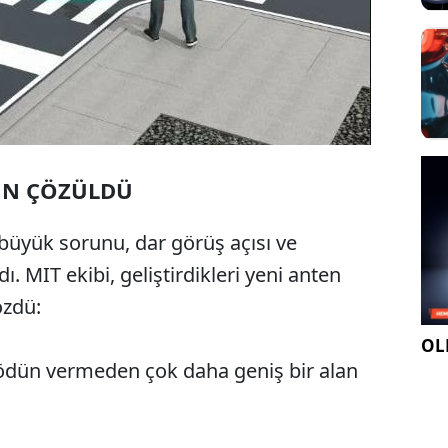
UN ÇÖZÜLDÜ
 büyük sorunu, dar görüş açısı ve
ı. MIT ekibi, geliştirdikleri yeni anten
özdü:
OLE
 ödün vermeden çok daha geniş bir alan