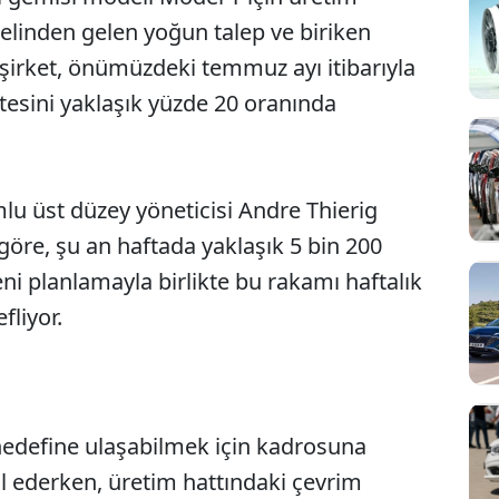
nelinden gelen yoğun talep ve biriken
 şirket, önümüzdeki temmuz ayı itibarıyla
itesini yaklaşık yüzde 20 oranında
lu üst düzey yöneticisi Andre Thierig
göre, şu an haftada yaklaşık 5 bin 200
ni planlamayla birlikte bu rakamı haftalık
fliyor.
 hedefine ulaşabilmek için kadrosuna
Sesi Aç
il ederken, üretim hattındaki çevrim