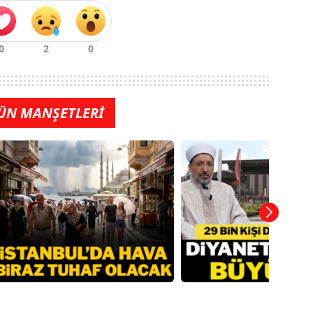
ÜN MANŞETLERİ