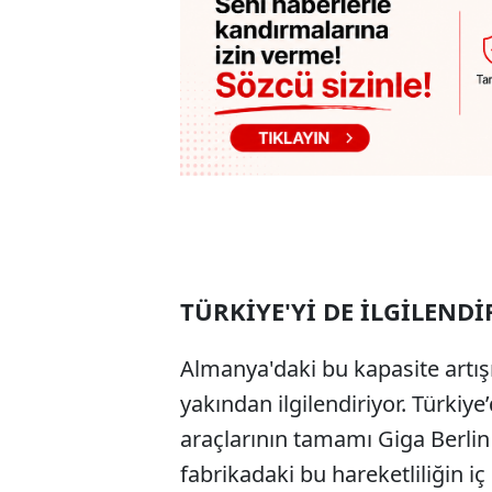
TÜRKİYE'Yİ DE İLGİLEND
Almanya'daki bu kapasite artışı
yakından ilgilendiriyor. Türkiy
araçlarının tamamı Giga Berlin f
fabrikadaki bu hareketliliğin i