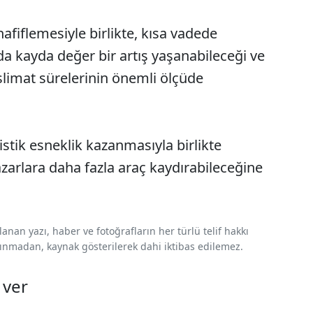
hafiflemesiyle birlikte, kısa vadede
da kayda değer bir artış yaşanabileceği ve
slimat sürelerinin önemli ölçüde
jistik esneklik kazanmasıyla birlikte
azarlara daha fazla araç kaydırabileceğine
nan yazı, haber ve fotoğrafların her türlü telif hakkı
 alınmadan, kaynak gösterilerek dahi iktibas edilemez.
 ver