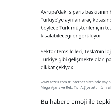
Avrupa'daki sipariş baskısının 
Türkiye'ye ayrılan araç kotasın
böylece Türk müşteriler için te
kısalabileceği öngörülüyor.
Sektör temsilcileri, Tesla'nın lo
Türkiye gibi gelişmekte olan p
dikkat çekiyor.
www.sozcu.com.tr internet sitesinde yayınla
Mega Ajans ve Rek. Tic. A.Ş'ye aittir. İzin
Bu habere emoji ile tepki