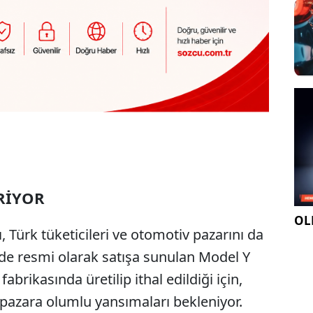
İRİYOR
OLE
, Türk tüketicileri ve otomotiv pazarını da
e’de resmi olarak satışa sunulan Model Y
abrikasında üretilip ithal edildiği için,
ç pazara olumlu yansımaları bekleniyor.