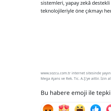
sistemleri, yapay zekâ destekl
teknolojileriyle öne çıkmayı hed
www.sozcu.com.tr internet sitesinde yayınla
Mega Ajans ve Rek. Tic. A.Ş'ye aittir. İzin
Bu habere emoji ile tepki