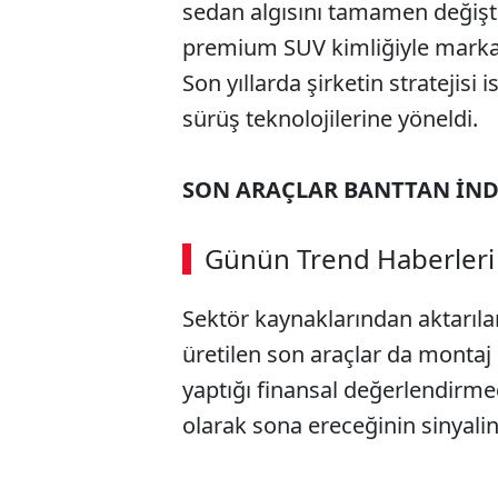
sedan algısını tamamen değiştir
premium SUV kimliğiyle markanı
Son yıllarda şirketin stratejisi
sürüş teknolojilerine yöneldi.
SON ARAÇLAR BANTTAN İND
Günün Trend Haberleri
Sektör kaynaklarından aktarılan
üretilen son araçlar da montaj 
yaptığı finansal değerlendirme
olarak sona ereceğinin sinyalin