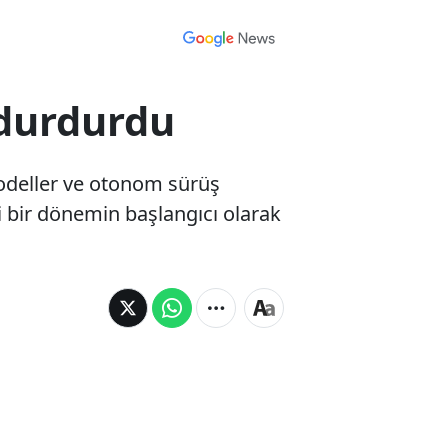
 durdurdu
modeller ve otonom sürüş
eni bir dönemin başlangıcı olarak