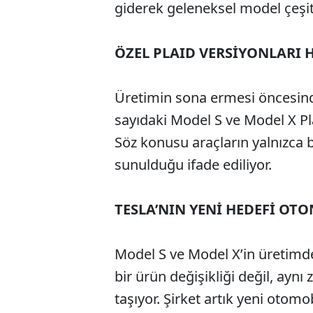
giderek geleneksel model çeşitl
ÖZEL PLAID VERSİYONLARI 
Üretimin sona ermesi öncesinde
sayıdaki Model S ve Model X Plai
Söz konusu araçların yalnızca b
sunulduğu ifade ediliyor.
TESLA’NIN YENİ HEDEFİ OT
Model S ve Model X’in üretimde
bir ürün değişikliği değil, ay
taşıyor. Şirket artık yeni oto