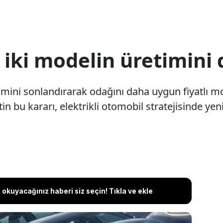
 iki modelin üretimini
imini sonlandırarak odağını daha uygun fiyatlı 
etin bu kararı, elektrikli otomobil stratejisinde y
okuyacağınız haberi siz seçin! Tıkla ve ekle