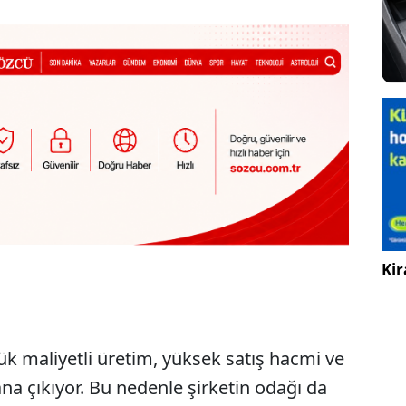
Kir
şük maliyetli üretim, yüksek satış hacmi ve
ana çıkıyor. Bu nedenle şirketin odağı da