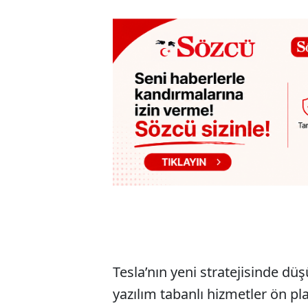
Tesla’nın yeni stratejisinde dü
yazılım tabanlı hizmetler ön pl