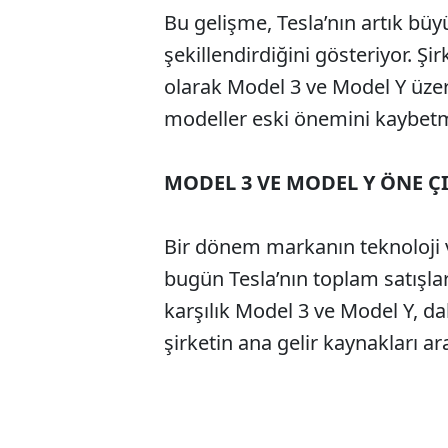
Bu gelişme, Tesla’nın artık büy
şekillendirdiğini gösteriyor. Şi
olarak Model 3 ve Model Y üzeri
modeller eski önemini kaybetm
MODEL 3 VE MODEL Y ÖNE Ç
Bir dönem markanın teknoloji v
bugün Tesla’nın toplam satışlar
karşılık Model 3 ve Model Y, da
şirketin ana gelir kaynakları ar