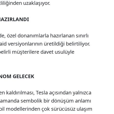
iliğinden uzaklaşıyor.
HAZIRLANDI
, özel donanımlarla hazırlanan sınırlı
d versiyonlarının üretildiği belirtiliyor.
elirli müşterilere davet usulüyle
ONOM GELECEK
n kaldırılması, Tesla açısından yalnızca
nı zamanda sembolik bir dönüşüm anlamı
mobil modellerinden çok sürücüsüz ulaşım