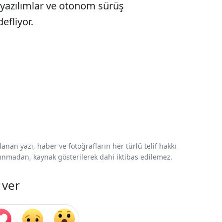
i yazılımlar ve otonom sürüş
efliyor.
nan yazı, haber ve fotoğrafların her türlü telif hakkı
 alınmadan, kaynak gösterilerek dahi iktibas edilemez.
 ver