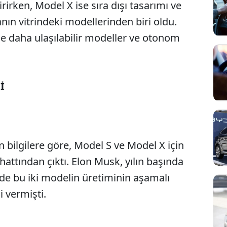
irken, Model X ise sıra dışı tasarımı ve
n vitrindeki modellerinden biri oldu.
 ise daha ulaşılabilir modeller ve otonom
İ
 bilgilere göre, Model S ve Model X için
hattından çıktı. Elon Musk, yılın başında
de bu iki modelin üretiminin aşamalı
i vermişti.