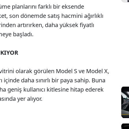
üme planlarını farklı bir eksende
rket, son dönemde satış hacmini ağırlıklı
nden artırırken, daha yüksek fiyatlı
eye başladı.
IKIYOR
itrini olarak görülen Model S ve Model X,
ı içinde daha sınırlı bir paya sahip. Buna
ha geniş kullanıcı kitlesine hitap ederek
asında yer alıyor.