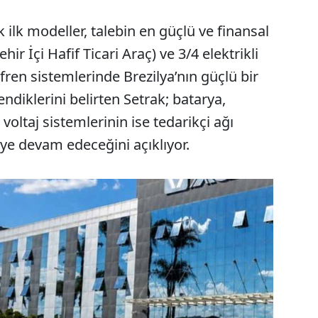
ilk modeller, talebin en güçlü ve finansal
hir İçi Hafif Ticari Araç) ve 3/4 elektrikli
fren sistemlerinde Brezilya’nın güçlü bir
diklerini belirten Setrak; batarya,
voltaj sistemlerinin ise tedarikçi ağı
ye devam edeceğini açıklıyor.