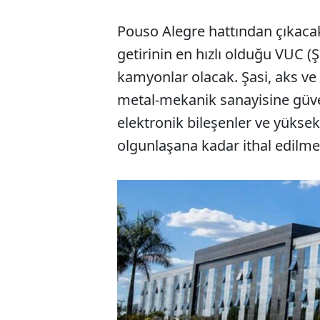
Pouso Alegre hattından çıkacak 
getirinin en hızlı olduğu VUC (Şe
kamyonlar olacak. Şasi, aks ve 
metal-mekanik sanayisine güven
elektronik bileşenler ve yüksek 
olgunlaşana kadar ithal edilme