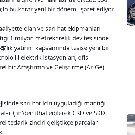
çin bu karar yeni bir dönemi işaret ediyor.
aaliyette olan ve sarı hat ekipmanları
ttiği 1 milyon metrekarelik dev tesisinde
R$’lık yatırım kapsamında tesise yeni bir
nolojili elektrik istasyonları, ofis
rel bir Araştırma ve Geliştirme (Ar-Ge)
isinde sarı hat için uyguladığı mantığı
alar Çin'den ithal edilerek CKD ve SKD
l tedarik zinciri geliştikçe parçalar
k.