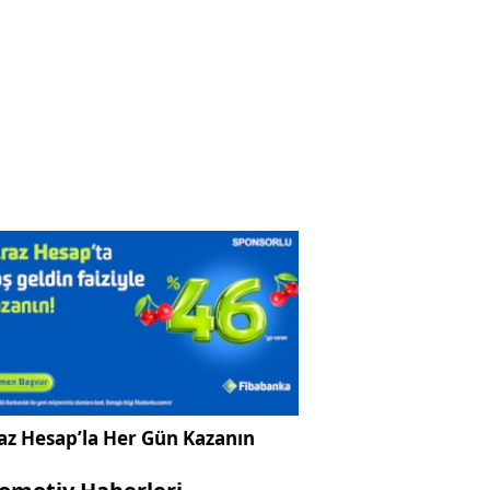
az Hesap’la Her Gün Kazanın