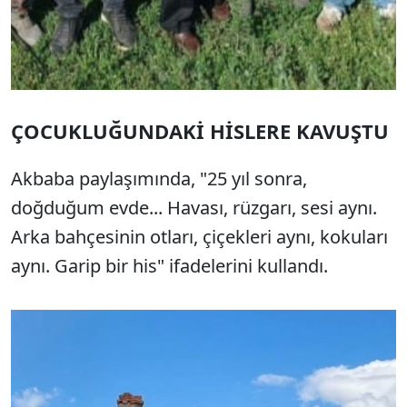
ÇOCUKLUĞUNDAKİ HİSLERE KAVUŞTU
Akbaba paylaşımında, "25 yıl sonra,
doğduğum evde... Havası, rüzgarı, sesi aynı.
Arka bahçesinin otları, çiçekleri aynı, kokuları
aynı. Garip bir his" ifadelerini kullandı.