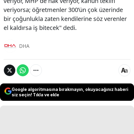
veriyor, MHP de hak veriyor, kanun teklifi
veriyorsa; öğretmenler 300’ün çok üzerinde
bir çoğunlukla zaten kendilerine söz verenler
el kaldırsa iş bitecek" dedi.
DHA
Google algoritmasına bırakmayın, okuyacağınız haberi
siz seçin! Tıkla ve ekle