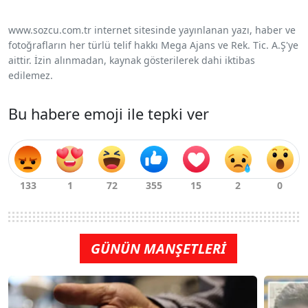
www.sozcu.com.tr internet sitesinde yayınlanan yazı, haber ve
fotoğrafların her türlü telif hakkı Mega Ajans ve Rek. Tic. A.Ş'ye
aittir. İzin alınmadan, kaynak gösterilerek dahi iktibas
edilemez.
Bu habere emoji ile tepki ver
GÜNÜN MANŞETLERİ