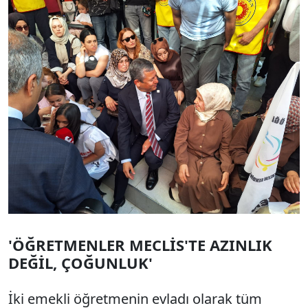
'ÖĞRETMENLER MECLİS'TE AZINLIK
DEĞİL, ÇOĞUNLUK'
İki emekli öğretmenin evladı olarak tüm