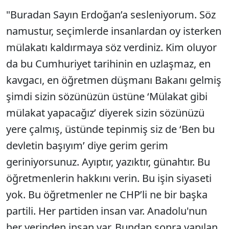
"Buradan Sayın Erdoğan’a sesleniyorum. Söz
namustur, seçimlerde insanlardan oy isterken
mülakatı kaldırmaya söz verdiniz. Kim oluyor
da bu Cumhuriyet tarihinin en uzlaşmaz, en
kavgacı, en öğretmen düşmanı Bakanı gelmiş
şimdi sizin sözünüzün üstüne ‘Mülakat gibi
mülakat yapacağız’ diyerek sizin sözünüzü
yere çalmış, üstünde tepinmiş siz de ‘Ben bu
devletin başıyım’ diye gerim gerim
geriniyorsunuz. Ayıptır, yazıktır, günahtır. Bu
öğretmenlerin hakkını verin. Bu işin siyaseti
yok. Bu öğretmenler ne CHP’li ne bir başka
partili. Her partiden insan var. Anadolu'nun
her yerinden insan var. Bundan sonra yapılan