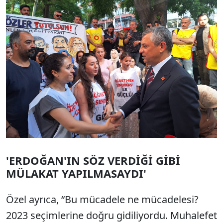
'ERDOĞAN'IN SÖZ VERDİĞİ GİBİ
MÜLAKAT YAPILMASAYDI'
Özel ayrıca, “Bu mücadele ne mücadelesi?
2023 seçimlerine doğru gidiliyordu. Muhalefet