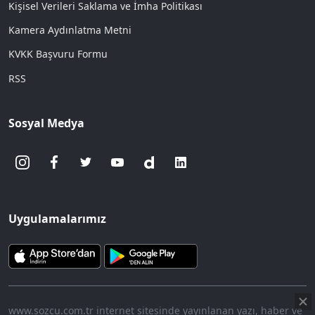
Kişisel Verileri Saklama ve İmha Politikası
Kamera Aydınlatma Metni
KVKK Başvuru Formu
RSS
Sosyal Medya
Uygulamalarımız
www.sozcu.com.tr internet sitesinde yayınlanan yazı, haber ve