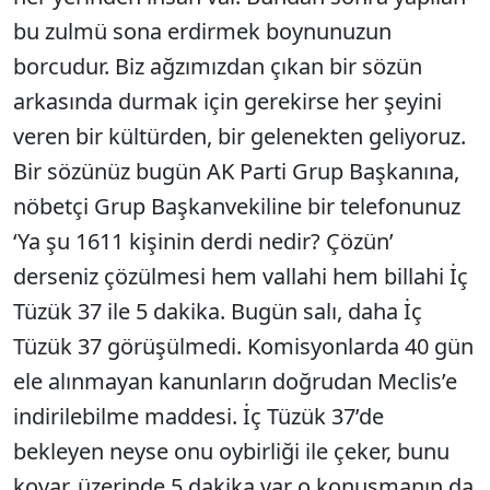
bu zulmü sona erdirmek boynunuzun
borcudur. Biz ağzımızdan çıkan bir sözün
arkasında durmak için gerekirse her şeyini
veren bir kültürden, bir gelenekten geliyoruz.
Bir sözünüz bugün AK Parti Grup Başkanına,
nöbetçi Grup Başkanvekiline bir telefonunuz
‘Ya şu 1611 kişinin derdi nedir? Çözün’
derseniz çözülmesi hem vallahi hem billahi İç
Tüzük 37 ile 5 dakika. Bugün salı, daha İç
Tüzük 37 görüşülmedi. Komisyonlarda 40 gün
ele alınmayan kanunların doğrudan Meclis’e
indirilebilme maddesi. İç Tüzük 37’de
bekleyen neyse onu oybirliği ile çeker, bunu
koyar, üzerinde 5 dakika var o konuşmanın da