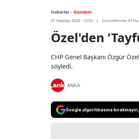
Haberler -
Gündem
01 Haziran 2024 - 12:52
Güncellenme:
01 Haz
Özel'den 'Tay
CHP Genel Başkanı Özgür Özel, 
söyledi.
ANKA
Google algoritmasına bırakmayın, 