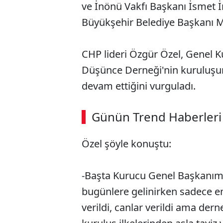
ve İnönü Vakfı Başkanı İsmet 
Büyükşehir Belediye Başkanı Ma
CHP lideri Özgür Özel, Genel 
Düşünce Derneği'nin kuruluşu
devam ettiğini vurguladı.
Günün Trend Haberleri
Özel şöyle konuştu:
-Başta Kurucu Genel Başkanı
bugünlere gelinirken sadece e
verildi, canlar verildi ama de