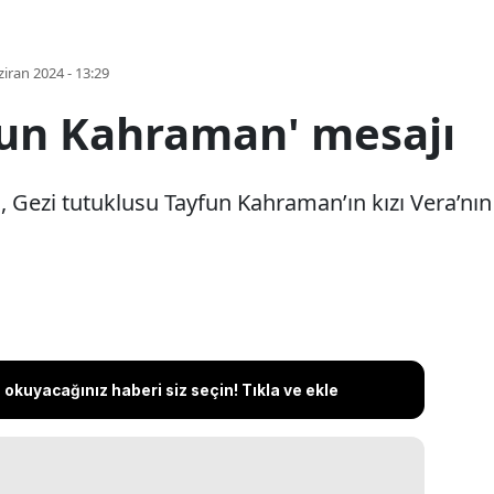
iran 2024 - 13:29
fun Kahraman' mesajı
Gezi tutuklusu Tayfun Kahraman’ın kızı Vera’nın
okuyacağınız haberi siz seçin! Tıkla ve ekle