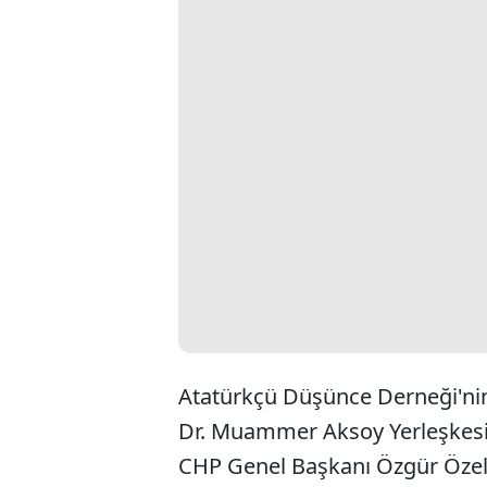
Atatürkçü Düşünce Derneği'nin
Dr. Muammer Aksoy Yerleşkesi'
CHP Genel Başkanı Özgür Özel