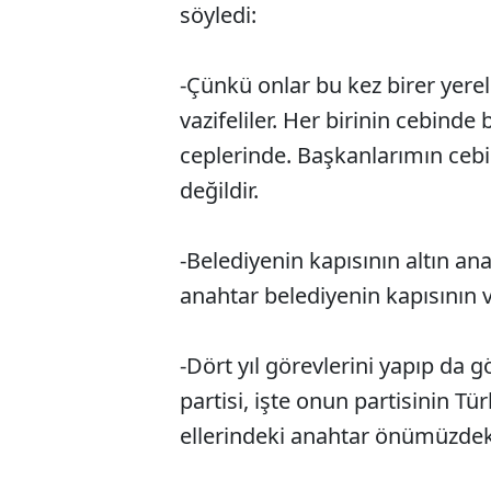
söyledi:
-Çünkü onlar bu kez birer yerel
vazifeliler. Her birinin cebinde
ceplerinde. Başkanlarımın cebin
değildir.
-Belediyenin kapısının altın an
anahtar belediyenin kapısının v
-Dört yıl görevlerini yapıp da g
partisi, işte onun partisinin Tü
ellerindeki anahtar önümüzdek