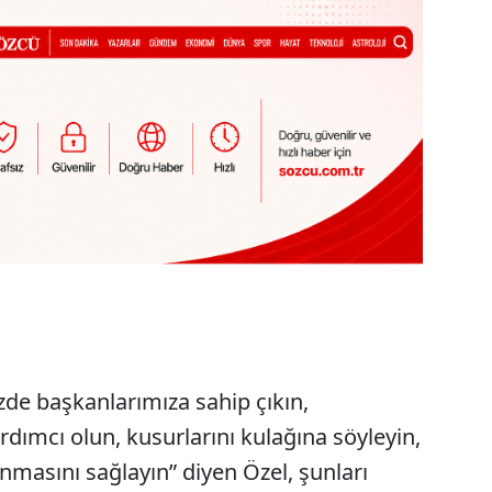
nizde başkanlarımıza sahip çıkın,
dımcı olun, kusurlarını kulağına söyleyin,
lınmasını sağlayın” diyen Özel, şunları