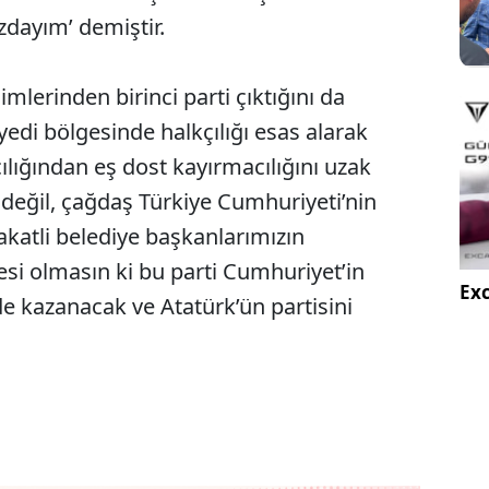
zdayım’ demiştir.
mlerinden birinci parti çıktığını da
 yedi bölgesinde halkçılığı esas alarak
ığından eş dost kayırmacılığını uzak
 değil, çağdaş Türkiye Cumhuriyeti’nin
katli belediye başkanlarımızın
si olmasın ki bu parti Cumhuriyet’in
Exc
i de kazanacak ve Atatürk’ün partisini