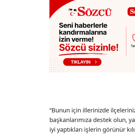
“Bunun için illerinizde ilçeleri
başkanlarımıza destek olun, yar
iyi yaptıkları işlerin görünür kı