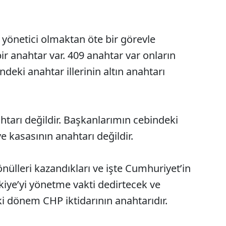
 yönetici olmaktan öte bir görevle
 bir anahtar var. 409 anahtar var onların
deki anahtar illerinin altın anahtarı
ahtarı değildir. Başkanlarımın cebindeki
e kasasının anahtarı değildir.
önülleri kazandıkları ve işte Cumhuriyet’in
rkiye’yi yönetme vakti dedirtecek ve
i dönem CHP iktidarının anahtarıdır.