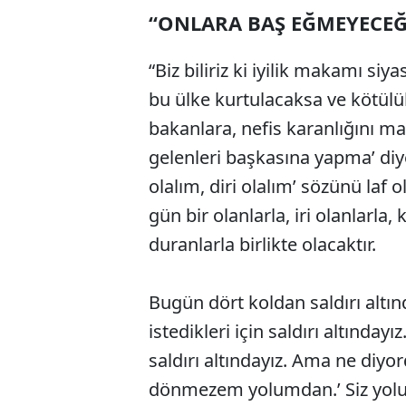
“ONLARA BAŞ EĞMEYECE
“Biz biliriz ki iyilik makamı siy
bu ülke kurtulacaksa ve kötülü
bakanlara, nefis karanlığını mar
gelenleri başkasına yapma’ diyen
olalım, diri olalım’ sözünü laf 
gün bir olanlarla, iri olanlarla, 
duranlarla birlikte olacaktır.
Bugün dört koldan saldırı alt
istedikleri için saldırı altındayı
saldırı altındayız. Ama ne diy
dönmezem yolumdan.’ Siz yol