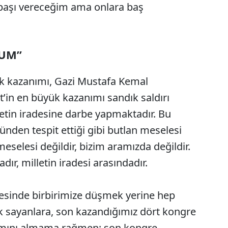
aşı vereceğim ama onlara baş
RUM”
k kazanımı, Gazi Mustafa Kemal
’in en büyük kazanımı sandık saldırı
letin iradesine darbe yapmaktadır. Bu
ünden tespit ettiği gibi butlan meselesi
meselesi değildir, bizim aramızda değildir.
adır, milletin iradesi arasındadır.
esinde birbirimize düşmek yerine hep
ok sayanlara, son kazandığımız dört kongre
mamını almama rağmen; son kongre