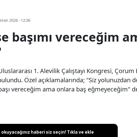
iran 2026 - 12:36
rse başımı vereceğim a
'
uslararası 1. Alevilik Çalıştayı Kongresi, Çorum 
ulundu. Özel açıklamalarında; "Siz yolunuzdan 
aşı vereceğim ama onlara baş eğmeyeceğim" de
okuyacağınız haberi siz seçin! Tıkla ve ekle