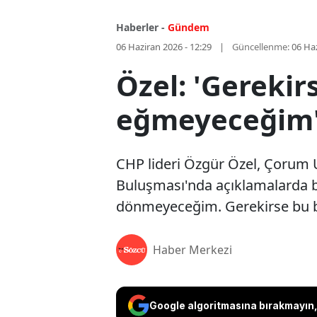
Haberler -
Gündem
06 Haziran 2026 - 12:29
Güncellenme:
06 Haz
Özel: 'Gereki
eğmeyeceğim
CHP lideri Özgür Özel, Çorum Ul
Buluşması'nda açıklamalarda b
dönmeyeceğim. Gerekirse bu b
Haber Merkezi
Google algoritmasına bırakmayın, 