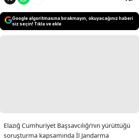
Google algoritmasına bırakmayın, okuyacağınız haberi
siz seçin! Tıkla ve ekle
Elazığ Cumhuriyet Başsavcılığı’nın yürüttüğü
soruşturma kapsamında İl Jandarma