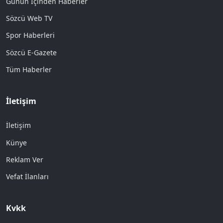
Günün İçinden Haberler
Sözcü Web TV
Spor Haberleri
Sözcü E-Gazete
Tüm Haberler
İletişim
İletişim
Künye
Reklam Ver
Vefat İlanları
Kvkk