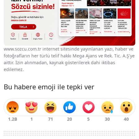
www.sozcu.com.tr internet sitesinde yayınlanan yazı, haber ve
fotoğrafların her türlü telif hakkı Mega Ajans ve Rek. Tic. A.Ş'ye
aittir. İzin alınmadan, kaynak gösterilerek dahi iktibas
edilemez.
Bu habere emoji ile tepki ver