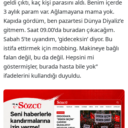
geldi çıktı, kaç kişi parasını aldı. Benim içerde
3 aylık param var. Ağlamayana mama yok.
Kapıda gördüm, ben pazartesi Dünya Diyaliz’e
gitmem. Saat 09.00’da buradan çıkacağım.
Sabah 5’te uyandım, ‘gideceksin’ diyor. Bu
istifa ettirmek için mobbing. Makineye bağlı
falan değil, bu da değil. Hepsini mi
göstermişler, burada hasta bile yok”
ifadelerini kullandığı duyuldu.