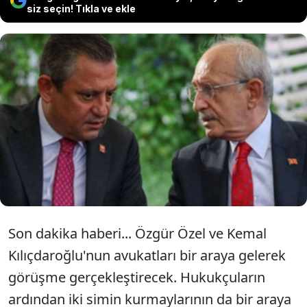
siz seçin! Tıkla ve ekle
Son dakika haberi... Özgür Özel ve
Kemal Kılıçdaroğlu'nun avukatları bir
araya gelerek görüşme
gerçekleştirecek.
Son dakika haberi... Özgür Özel ve Kemal
Kılıçdaroğlu'nun avukatları bir araya gelerek
görüşme gerçekleştirecek. Hukukçuların
ardından iki simin kurmaylarının da bir araya