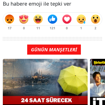
Bu habere emoji ile tepki ver
GÜNÜN MANŞETLERİ