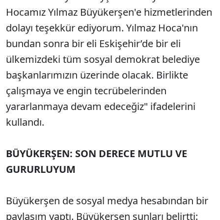
Hocamız Yılmaz Büyükerşen'e hizmetlerinden
dolayı teşekkür ediyorum. Yılmaz Hoca'nın
bundan sonra bir eli Eskişehir’de bir eli
ülkemizdeki tüm sosyal demokrat belediye
başkanlarımızın üzerinde olacak. Birlikte
çalışmaya ve engin tecrübelerinden
yararlanmaya devam edeceğiz" ifadelerini
kullandı.
BÜYÜKERŞEN: SON DERECE MUTLU VE
GURURLUYUM
Büyükerşen de sosyal medya hesabından bir
paylaşım yaptı. Büyükerşen şunları belirtti: