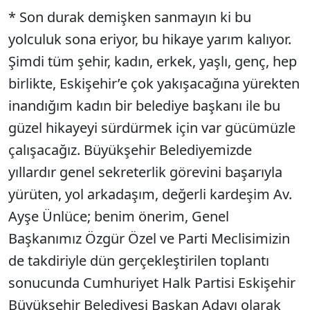
* Son durak demişken sanmayın ki bu
yolculuk sona eriyor, bu hikaye yarım kalıyor.
Şimdi tüm şehir, kadın, erkek, yaşlı, genç, hep
birlikte, Eskişehir’e çok yakışacağına yürekten
inandığım kadın bir belediye başkanı ile bu
güzel hikayeyi sürdürmek için var gücümüzle
çalışacağız. Büyükşehir Belediyemizde
yıllardır genel sekreterlik görevini başarıyla
yürüten, yol arkadaşım, değerli kardeşim Av.
Ayşe Ünlüce; benim önerim, Genel
Başkanımız Özgür Özel ve Parti Meclisimizin
de takdiriyle dün gerçekleştirilen toplantı
sonucunda Cumhuriyet Halk Partisi Eskişehir
Büyükşehir Belediyesi Başkan Adayı olarak