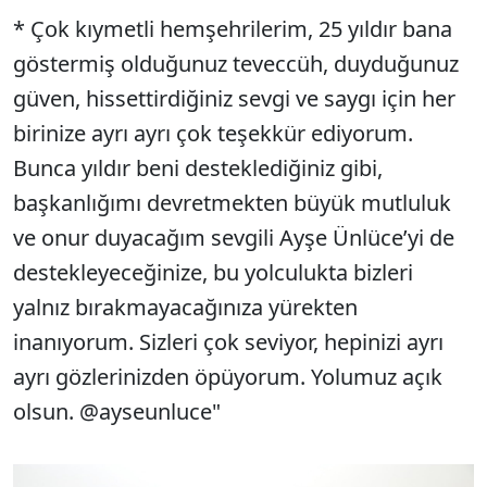
* Çok kıymetli hemşehrilerim, 25 yıldır bana
göstermiş olduğunuz teveccüh, duyduğunuz
güven, hissettirdiğiniz sevgi ve saygı için her
birinize ayrı ayrı çok teşekkür ediyorum.
Bunca yıldır beni desteklediğiniz gibi,
başkanlığımı devretmekten büyük mutluluk
ve onur duyacağım sevgili Ayşe Ünlüce’yi de
destekleyeceğinize, bu yolculukta bizleri
yalnız bırakmayacağınıza yürekten
inanıyorum. Sizleri çok seviyor, hepinizi ayrı
ayrı gözlerinizden öpüyorum. Yolumuz açık
olsun. @ayseunluce"