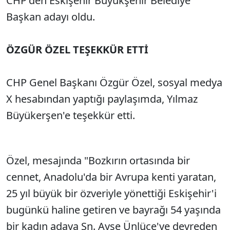
CHP'den Eskişehir Büyükşehir Belediye
Başkan adayı oldu.
ÖZGÜR ÖZEL TEŞEKKÜR ETTİ
CHP Genel Başkanı Özgür Özel, sosyal medya
X hesabından yaptığı paylaşımda, Yılmaz
Büyükerşen'e teşekkür etti.
Özel, mesajında "Bozkırın ortasında bir
cennet, Anadolu'da bir Avrupa kenti yaratan,
25 yıl büyük bir özveriyle yönettiği Eskişehir'i
bugünkü haline getiren ve bayrağı 54 yaşında
bir kadın adaya Sn. Ayşe Ünlüce'ye devreden