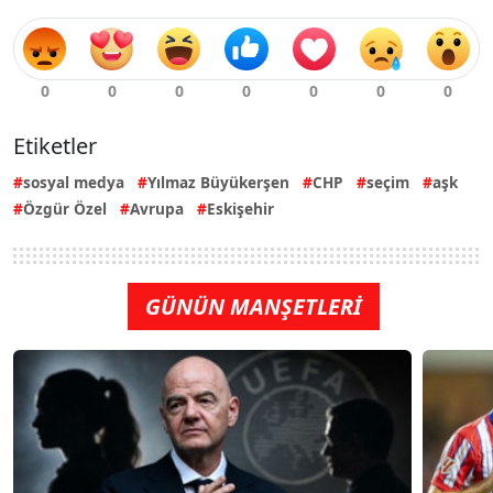
Etiketler
sosyal medya
Yılmaz Büyükerşen
CHP
seçim
aşk
Özgür Özel
Avrupa
Eskişehir
GÜNÜN MANŞETLERİ