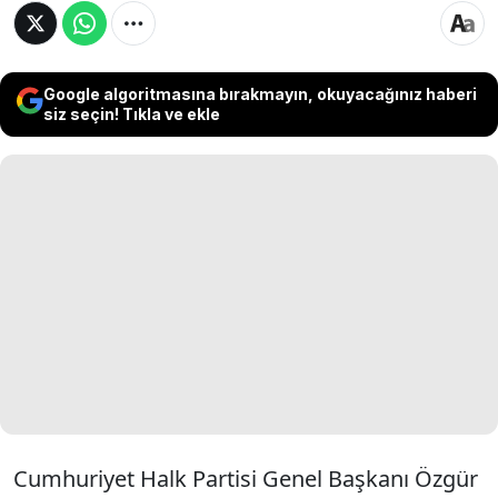
Google algoritmasına bırakmayın, okuyacağınız haberi
siz seçin! Tıkla ve ekle
Cumhuriyet Halk Partisi Genel Başkanı Özgür