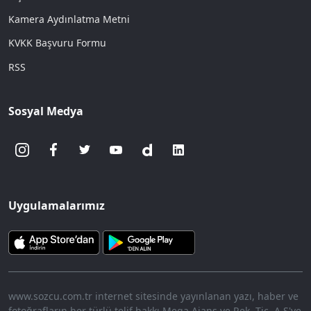
Kamera Aydınlatma Metni
KVKK Başvuru Formu
RSS
Sosyal Medya
Uygulamalarımız
www.sozcu.com.tr internet sitesinde yayınlanan yazı, haber ve
fotoğrafların her türlü telif hakkı Mega Ajans ve Rek. Tic. A.Ş'ye