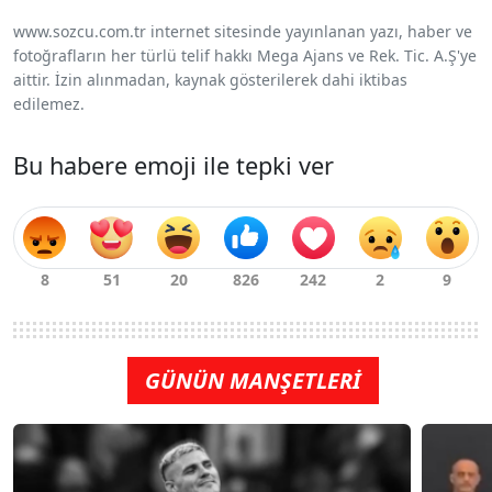
www.sozcu.com.tr internet sitesinde yayınlanan yazı, haber ve
fotoğrafların her türlü telif hakkı Mega Ajans ve Rek. Tic. A.Ş'ye
aittir. İzin alınmadan, kaynak gösterilerek dahi iktibas
edilemez.
Bu habere emoji ile tepki ver
GÜNÜN MANŞETLERİ