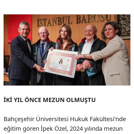
İKİ YIL ÖNCE MEZUN OLMUŞTU
Bahçeşehir Üniversitesi Hukuk Fakültesi'nde
eğitim gören İpek Özel, 2024 yılında mezun