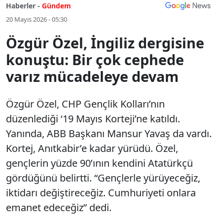
Haberler -
Gündem
20 Mayıs 2026 - 05:30
Özgür Özel, İngiliz dergisine
konuştu: Bir çok cephede
varız mücadeleye devam
Özgür Özel, CHP Gençlik Kolları’nın
düzenlediği ‘19 Mayıs Korteji’ne katıldı.
Yanında, ABB Başkanı Mansur Yavaş da vardı.
Kortej, Anıtkabir’e kadar yürüdü. Özel,
gençlerin yüzde 90’ının kendini Atatürkçü
gördüğünü belirtti. “Gençlerle yürüyeceğiz,
iktidarı değiştireceğiz. Cumhuriyeti onlara
emanet edeceğiz” dedi.