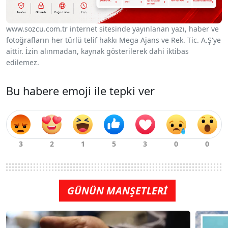
www.sozcu.com.tr internet sitesinde yayınlanan yazı, haber ve
fotoğrafların her türlü telif hakkı Mega Ajans ve Rek. Tic. A.Ş'ye
aittir. İzin alınmadan, kaynak gösterilerek dahi iktibas
edilemez.
Bu habere emoji ile tepki ver
GÜNÜN MANŞETLERİ