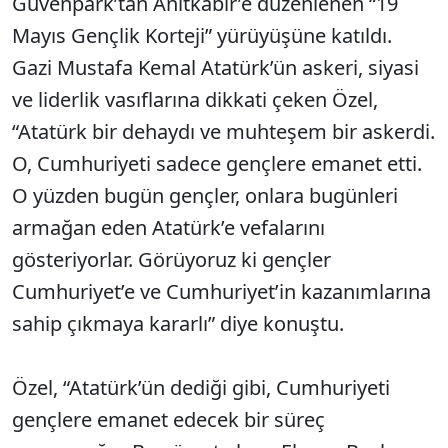
Güvenpark’tan Anıtkabir’e düzenlenen “19
Mayıs Gençlik Korteji” yürüyüşüne katıldı.
Gazi Mustafa Kemal Atatürk’ün askeri, siyasi
ve liderlik vasıflarına dikkati çeken Özel,
“Atatürk bir dehaydı ve muhteşem bir askerdi.
O, Cumhuriyeti sadece gençlere emanet etti.
O yüzden bugün gençler, onlara bugünleri
armağan eden Atatürk’e vefalarını
gösteriyorlar. Görüyoruz ki gençler
Cumhuriyet’e ve Cumhuriyet’in kazanımlarına
sahip çıkmaya kararlı” diye konuştu.
Özel, “Atatürk’ün dediği gibi, Cumhuriyeti
gençlere emanet edecek bir süreç