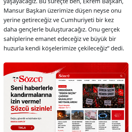
yaşayacağız. Bu süreçte ben, Ekrem Başkan,
Mansur Başkan üzerimize düşen neyse onu
yerine getireceğiz ve Cumhuriyeti bir kez
daha gençlerle buluşturacağız. Onu gerçek
sahiplerine emanet edeceğiz ve büyük bir
huzurla kendi köşelerimize çekileceğiz” dedi.