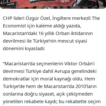
CHP lideri Özgür Özel, İngiltere merkezli The
Economist için kaleme aldığı yazıda,
Macaristan’daki 16 yıllık Orban iktidarının
devrilmesi ile Türkiye’nin mevcut siyasi
dönemini kıyasladı:
“Macaristan’da seçmenlerin Viktor Orbán’ı
devirmesi Türkiye dahil Avrupa genelindeki
demokratlar için moral kaynağı oldu. Hem
Türkiye’de hem de Macaristan’da 2010’ların
sonlarına doğru siyaset, açık çekişmeden
yönetilen rekabete kaydı; bu rekabette seçim