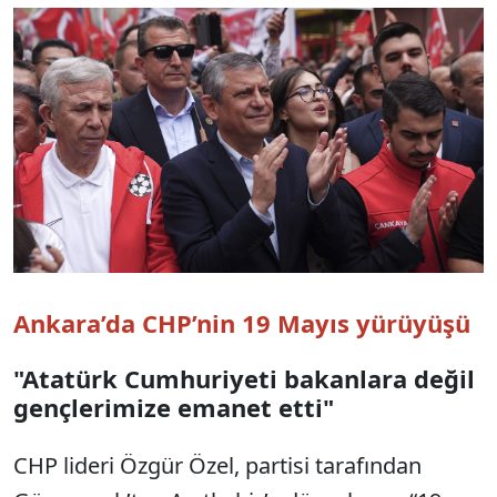
Ankara’da CHP’nin 19 Mayıs yürüyüşü
"Atatürk Cumhuriyeti bakanlara değil
gençlerimize emanet etti"
CHP lideri Özgür Özel, partisi tarafından