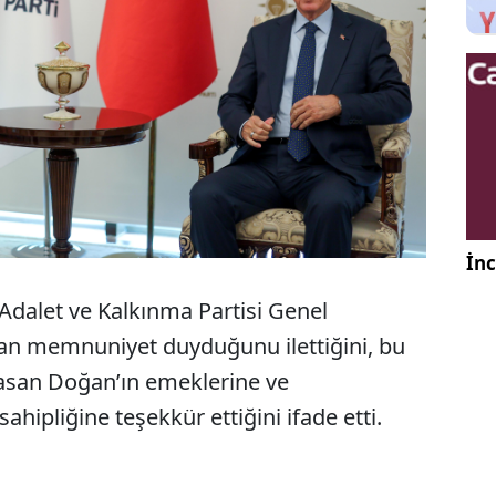
İnc
Adalet ve Kalkınma Partisi Genel
an memnuniyet duyduğunu ilettiğini, bu
san Doğan’ın emeklerine ve
ipliğine teşekkür ettiğini ifade etti.