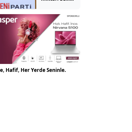
oldu
e, Hafif, Her Yerde Seninle.