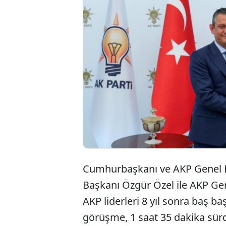
Cumhurbaşkanı ve AKP Genel B
Başkanı Özgür Özel ile AKP Ge
AKP liderleri 8 yıl sonra baş ba
görüşme, 1 saat 35 dakika sür