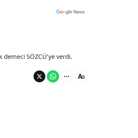
k demeci SÖZCÜ'ye verdi.