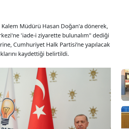
l Kalem Müdürü Hasan Doğan'a dönerek,
ezi'ne 'iade-i ziyarette bulunalım" dediği
rine, Cumhuriyet Halk Partisi’ne yapılacak
rını kaydettiği belirtildi.