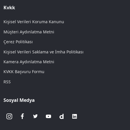
Kvkk
Kişisel Verileri Koruma Kanunu
Müşteri Aydınlatma Metni
Çerez Politikası
Kişisel Verileri Saklama ve İmha Politikası
Kamera Aydınlatma Metni
KVKK Başvuru Formu
RSS
Sosyal Medya