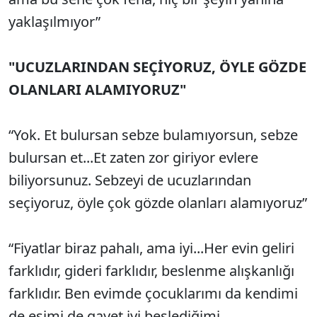
yaklaşılmıyor”
"UCUZLARINDAN SEÇİYORUZ, ÖYLE GÖZDE
OLANLARI ALAMIYORUZ"
“Yok. Et bulursan sebze bulamıyorsun, sebze
bulursan et...Et zaten zor giriyor evlere
biliyorsunuz. Sebzeyi de ucuzlarından
seçiyoruz, öyle çok gözde olanları alamıyoruz”
“Fiyatlar biraz pahalı, ama iyi...Her evin geliri
farklıdır, gideri farklıdır, beslenme alışkanlığı
farklıdır. Ben evimde çocuklarımı da kendimi
de eşimi de gayet iyi beslediğimi