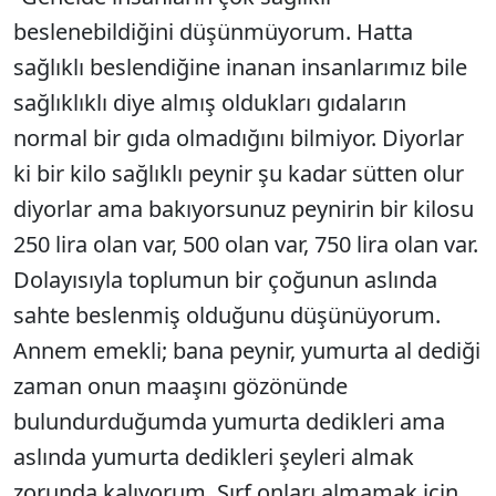
beslenebildiğini düşünmüyorum. Hatta
sağlıklı beslendiğine inanan insanlarımız bile
sağlıklıklı diye almış oldukları gıdaların
normal bir gıda olmadığını bilmiyor. Diyorlar
ki bir kilo sağlıklı peynir şu kadar sütten olur
diyorlar ama bakıyorsunuz peynirin bir kilosu
250 lira olan var, 500 olan var, 750 lira olan var.
Dolayısıyla toplumun bir çoğunun aslında
sahte beslenmiş olduğunu düşünüyorum.
Annem emekli; bana peynir, yumurta al dediği
zaman onun maaşını gözönünde
bulundurduğumda yumurta dedikleri ama
aslında yumurta dedikleri şeyleri almak
zorunda kalıyorum. Sırf onları almamak için