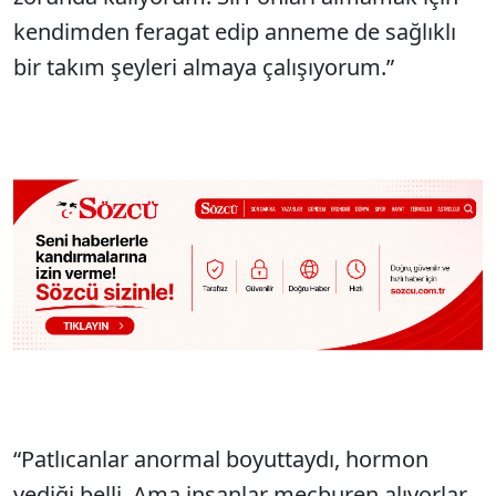
kendimden feragat edip anneme de sağlıklı
bir takım şeyleri almaya çalışıyorum.”
“Patlıcanlar anormal boyuttaydı, hormon
yediği belli. Ama insanlar mecburen alıyorlar.