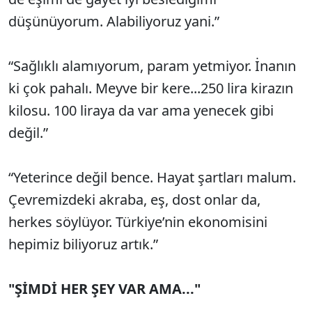
düşünüyorum. Alabiliyoruz yani.”
“Sağlıklı alamıyorum, param yetmiyor. İnanın
ki çok pahalı. Meyve bir kere...250 lira kirazın
kilosu. 100 liraya da var ama yenecek gibi
değil.”
“Yeterince değil bence. Hayat şartları malum.
Çevremizdeki akraba, eş, dost onlar da,
herkes söylüyor. Türkiye’nin ekonomisini
hepimiz biliyoruz artık.”
"ŞİMDİ HER ŞEY VAR AMA..."