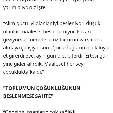
yarım alıyoruz işte.”
“Alım gücü iyi olanlar iyi besleniyor; düşük
olanlar maalesef beslenemiyor. Pazarı
geziyorsun nerede ucuz bir ürün varsa onu
almaya çalışıyorsun...Çocukluğumuzda kiloyla
et girerdi eve, aynı gün o et biterdi. Ertesi gün
yine gider alırdık. Maalesef her şey
çocuklukta kaldı.”
"TOPLUMUN ÇOĞUNLUĞUNUN
BESLENMESİ SAHTE
"
“Genelde insanların çok sağlıklı