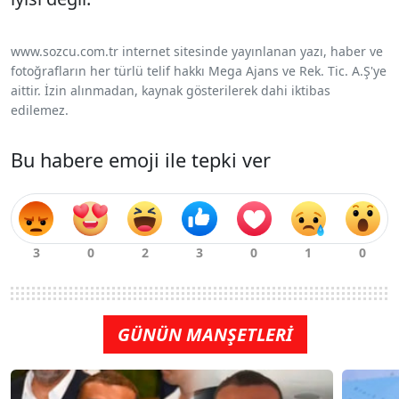
www.sozcu.com.tr internet sitesinde yayınlanan yazı, haber ve
fotoğrafların her türlü telif hakkı Mega Ajans ve Rek. Tic. A.Ş'ye
aittir. İzin alınmadan, kaynak gösterilerek dahi iktibas
edilemez.
Bu habere emoji ile tepki ver
GÜNÜN MANŞETLERİ