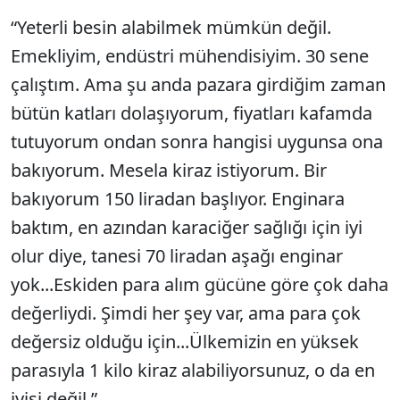
“Yeterli besin alabilmek mümkün değil.
Emekliyim, endüstri mühendisiyim. 30 sene
çalıştım. Ama şu anda pazara girdiğim zaman
bütün katları dolaşıyorum, fiyatları kafamda
tutuyorum ondan sonra hangisi uygunsa ona
bakıyorum. Mesela kiraz istiyorum. Bir
bakıyorum 150 liradan başlıyor. Enginara
baktım, en azından karaciğer sağlığı için iyi
olur diye, tanesi 70 liradan aşağı enginar
yok...Eskiden para alım gücüne göre çok daha
değerliydi. Şimdi her şey var, ama para çok
değersiz olduğu için...Ülkemizin en yüksek
parasıyla 1 kilo kiraz alabiliyorsunuz, o da en
iyisi değil.”