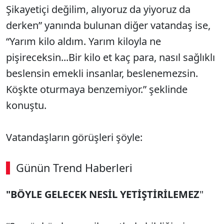
Şikayetiçi değilim, alıyoruz da yiyoruz da
derken” yanında bulunan diğer vatandaş ise,
“Yarım kilo aldım. Yarım kiloyla ne
pişireceksin...Bir kilo et kaç para, nasıl sağlıklı
beslensin emekli insanlar, beslenemezsin.
Köşkte oturmaya benzemiyor.” şeklinde
konuştu.
Vatandaşların görüşleri şöyle:
Günün Trend Haberleri
"BÖYLE GELECEK NESİL YETİŞTİRİLEMEZ
"