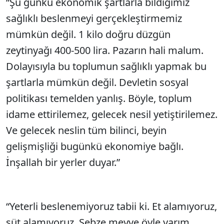
“Şu günkü ekonomik şartlarla bildiğimiz
sağlıklı beslenmeyi gerçekleştirmemiz
mümkün değil. 1 kilo doğru düzgün
zeytinyağı 400-500 lira. Pazarın hali malum.
Dolayısıyla bu toplumun sağlıklı yapmak bu
şartlarla mümkün değil. Devletin sosyal
politikası temelden yanlış. Böyle, toplum
idame ettirilemez, gelecek nesil yetiştirilemez.
Ve gelecek neslin tüm bilinci, beyin
gelişmişliği bugünkü ekonomiye bağlı.
İnşallah bir yerler duyar.”
“Yeterli beslenemiyoruz tabii ki. Et alamıyoruz,
süt alamıyoruz. Sebze meyve öyle yarım