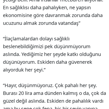
En sağlıklısı daha pahalıyken, ne yapsın
ekonomisine göre davranmak zorunda daha
ucuzunu almak zorunda vatandaş”
“İlaçlamalardan dolayı sağlıklı
beslenebildiğimizi pek düşünmüyorum
aslında. Yediğimiz her şeyde katkı olduğunu
düşünüyorum. Eskiden daha güvenerek
alıyorduk her şeyi.”
“Hayır, düşünmüyoruz. Çok pahalı her şey.
Burası 20 lira ama dünden kalmış o da, çok da
güzel değil aslında. Eskiden de pahalılık vardı
ama bu sene çok fena, hiç bir şeyin yanına