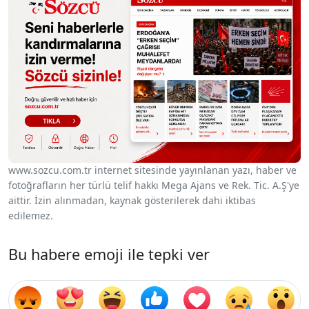
www.sozcu.com.tr internet sitesinde yayınlanan yazı, haber ve
fotoğrafların her türlü telif hakkı Mega Ajans ve Rek. Tic. A.Ş'ye
aittir. İzin alınmadan, kaynak gösterilerek dahi iktibas
edilemez.
Bu habere emoji ile tepki ver