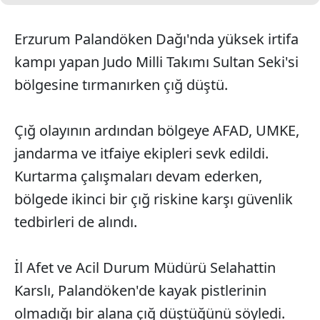
Erzurum Palandöken Dağı'nda yüksek irtifa
kampı yapan Judo Milli Takımı Sultan Seki'si
bölgesine tırmanırken çığ düştü.
Çığ olayının ardından bölgeye AFAD, UMKE,
jandarma ve itfaiye ekipleri sevk edildi.
Kurtarma çalışmaları devam ederken,
bölgede ikinci bir çığ riskine karşı güvenlik
tedbirleri de alındı.
İl Afet ve Acil Durum Müdürü Selahattin
Karslı, Palandöken'de kayak pistlerinin
olmadığı bir alana çığ düştüğünü söyledi.