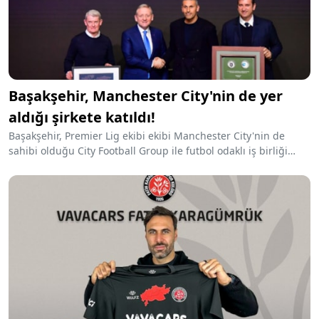
Başakşehir, Manchester City'nin de yer
aldığı şirkete katıldı!
Başakşehir, Premier Lig ekibi ekibi Manchester City'nin de
sahibi olduğu City Football Group ile futbol odaklı iş birliği
anlaşması imzalandığını açıkladı.