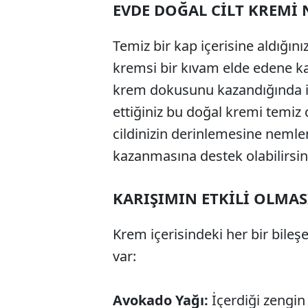
EVDE DOĞAL CİLT KREMİ
Temiz bir kap içerisine aldığ
kremsi bir kıvam elde edene kad
krem dokusunu kazandığında iks
ettiğiniz bu doğal kremi temiz 
cildinizin derinlemesine nem
kazanmasına destek olabilirsin
KARIŞIMIN ETKİLİ OLMAS
Krem içerisindeki her bir bileşe
var:
Avokado Yağı:
İçerdiği zengin 