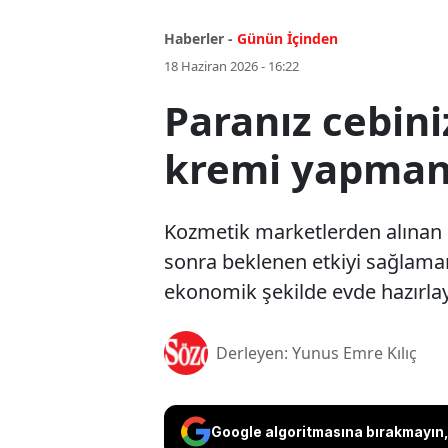
Haberler -
Günün İçinden
18 Haziran 2026 - 16:22
Paranız cebini
kremi yapman
Kozmetik marketlerden alınan c
sonra beklenen etkiyi sağlamam
ekonomik şekilde evde hazırlaya
Derleyen: Yunus Emre Kılıç
Google algoritmasına bırakmayın, 