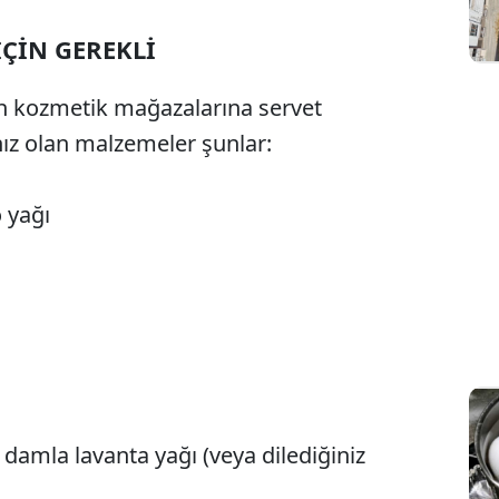
İÇİN GEREKLİ
in kozmetik mağazalarına servet
ız olan malzemeler şunlar:
 yağı
damla lavanta yağı (veya dilediğiniz