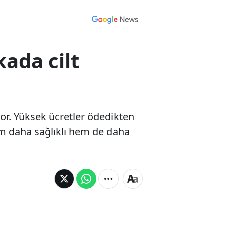
kada cilt
yor. Yüksek ücretler ödedikten
em daha sağlıklı hem de daha