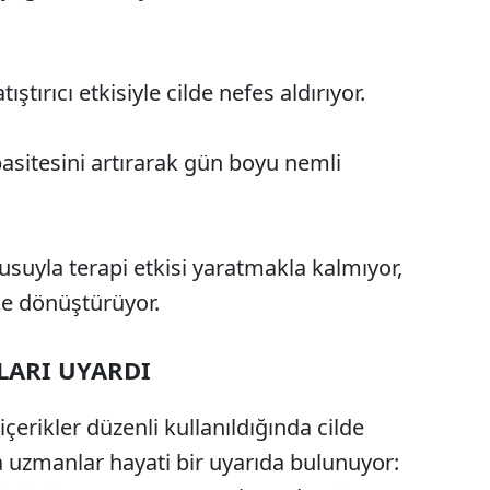
ıştırıcı etkisiyle cilde nefes aldırıyor.
sitesini artırarak gün boyu nemli
uyla terapi etkisi yaratmakla kalmıyor,
ele dönüştürüyor.
ARI UYARDI
erikler düzenli kullanıldığında cilde
da uzmanlar hayati bir uyarıda bulunuyor: