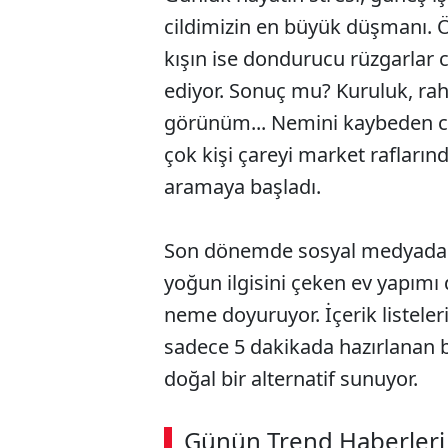
cildimizin en büyük düşmanı. Öz
kışın ise dondurucu rüzgarlar
ediyor. Sonuç mu? Kuruluk, rahat
görünüm... Nemini kaybeden cil
çok kişi çareyi market rafları
aramaya başladı.
Son dönemde sosyal medyada iz
yoğun ilgisini çeken ev yapımı d
neme doyuruyor. İçerik listeleri
sadece 5 dakikada hazırlanan
doğal bir alternatif sunuyor.
Günün Trend Haberleri