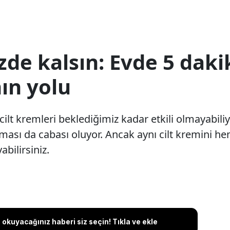
zde kalsın: Evde 5 daki
ın yolu
ilt kremleri beklediğimiz kadar etkili olmayabili
ası da cabası oluyor. Ancak aynı cilt kremini h
bilirsiniz.
okuyacağınız haberi siz seçin! Tıkla ve ekle