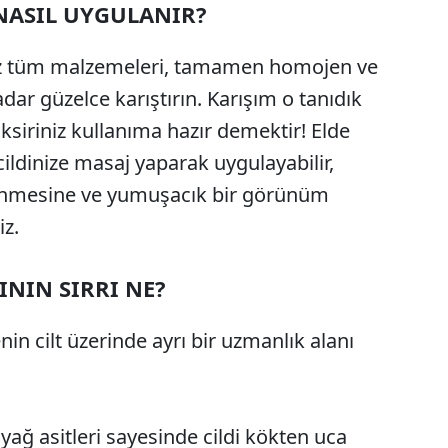
 NASIL UYGULANIR?
ınız tüm malzemeleri, tamamen homojen ve
ar güzelce karıştırın. Karışım o tanıdık
iriniz kullanıma hazır demektir! Elde
cildinize masaj yaparak uygulayabilir,
lenmesine ve yumuşacık bir görünüm
iz.
ININ SIRRI NE?
nin cilt üzerinde ayrı bir uzmanlık alanı
yağ asitleri sayesinde cildi kökten uca