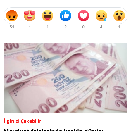
İlginizi Çekebilir