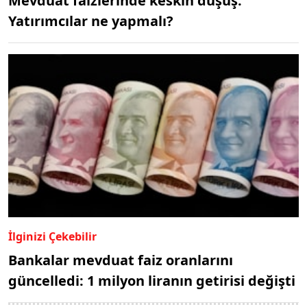
Mevduat faizlerinde keskin düşüş:
Yatırımcılar ne yapmalı?
İlginizi Çekebilir
Bankalar mevduat faiz oranlarını
güncelledi: 1 milyon liranın getirisi değişti