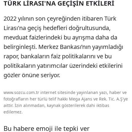
TÜRK LİRASI'NA GEÇİŞİN ETKİLERİ
2022 yılının son çeyreğinden itibaren Türk
Lirası'na geçiş hedefleri doğrultusunda,
mevduat faizlerindeki bu ayrışma daha da
belirginleşti. Merkez Bankası’nın yayımladığı
rapor, bankaların faiz politikalarını ve bu
politikaların yatırımcılar üzerindeki etkilerini
gözler önüne seriyor.
www.sozcu.com.tr internet sitesinde yayınlanan yazı, haber ve
fotoğrafların her türlü telif hakkı Mega Ajans ve Rek. Tic. A.Ş'ye
aittir. İzin alınmadan, kaynak gösterilerek dahi iktibas
edilemez.
Bu habere emoji ile tepki ver