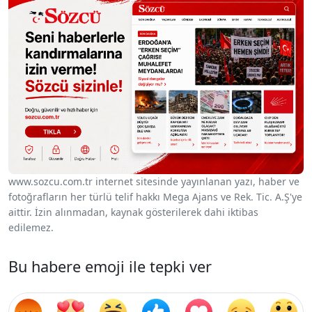
www.sozcu.com.tr internet sitesinde yayınlanan yazı, haber ve
fotoğrafların her türlü telif hakkı Mega Ajans ve Rek. Tic. A.Ş'ye
aittir. İzin alınmadan, kaynak gösterilerek dahi iktibas
edilemez.
Bu habere emoji ile tepki ver