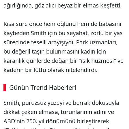
ağırlığında, göz alıcı beyaz bir elmas keşfetti.
Kısa süre önce hem oğlunu hem de babasını
kaybeden Smith için bu seyahat, zorlu bir yas
sürecinde teselli arayışıydı. Park uzmanları,
bu değerli taşın bulunmasını kadın için
karanlık günlerde doğan bir "ışık hüzmesi" ve
kaderin bir lütfu olarak nitelendirdi.
Günün Trend Haberleri
Smith, pürüzsüz yüzeyi ve berrak dokusuyla
SÖZCÜ SON DAKİKA
dikkat çeken elmasa, torunlarının adını ve
ABD'nin 250. yıl dönümünü birleştirerek