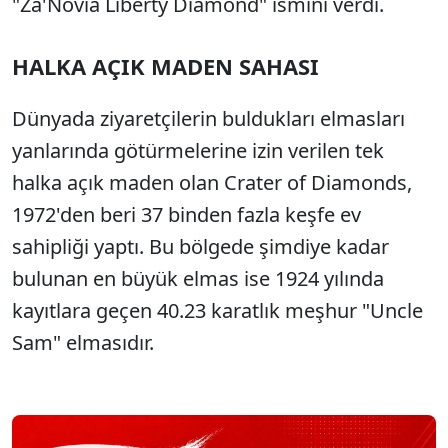
"Za'Novia Liberty Diamond" ismini verdi.
HALKA AÇIK MADEN SAHASI
Dünyada ziyaretçilerin buldukları elmasları
yanlarında götürmelerine izin verilen tek
halka açık maden olan Crater of Diamonds,
1972'den beri 37 binden fazla keşfe ev
sahipliği yaptı. Bu bölgede şimdiye kadar
bulunan en büyük elmas ise 1924 yılında
kayıtlara geçen 40.23 karatlık meşhur "Uncle
Sam" elmasıdır.