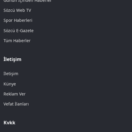
Günün İçinden Haberler
Sözcü Web TV
Spor Haberleri
Sözcü E-Gazete
Tüm Haberler
İletişim
İletişim
Künye
Reklam Ver
Vefat İlanları
Kvkk