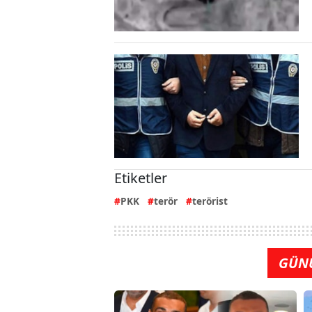
Etiketler
PKK
terör
terörist
GÜN