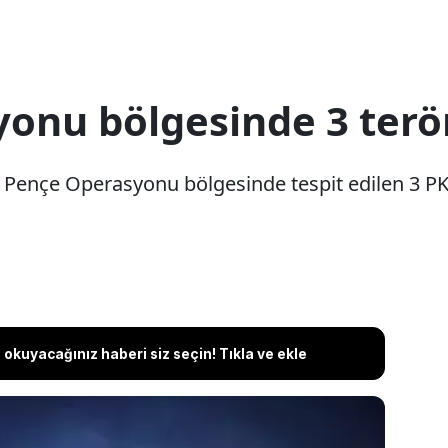
onu bölgesinde 3 terör
Pençe Operasyonu bölgesinde tespit edilen 3 PKK'l
okuyacağınız haberi siz seçin! Tıkla ve ekle