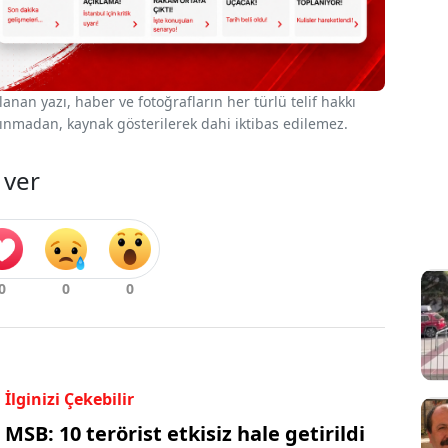
nan yazı, haber ve fotoğrafların her türlü telif hakkı
 alınmadan, kaynak gösterilerek dahi iktibas edilemez.
 ver
İlginizi Çekebilir
MSB: 10 terörist etkisiz hale getirildi