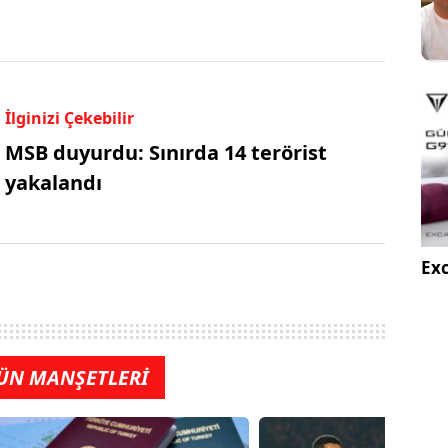
İlginizi Çekebilir
MSB duyurdu: Sınırda 14 terörist
yakalandı
Exc
ÜN MANŞETLERİ