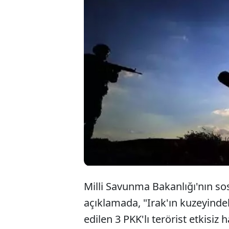
Milli Savunma Bakanlığı'nın s
açıklamada, "Irak'ın kuzeyind
edilen 3 PKK'lı terörist etkisiz 