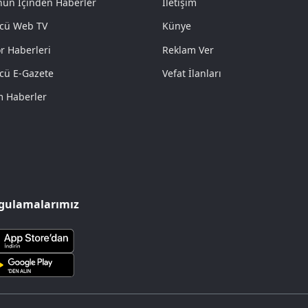
ün İçinden Haberler
İletişim
cü Web TV
Künye
r Haberleri
Reklam Ver
cü E-Gazete
Vefat İlanları
 Haberler
gulamalarımız