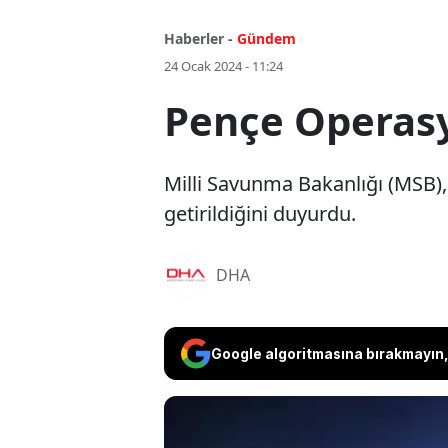
Haberler -
Gündem
24 Ocak 2024 - 11:24
Pençe Operasy
Milli Savunma Bakanlığı (MSB), 
getirildiğini duyurdu.
DHA
Google algoritmasına bırakmayın, 