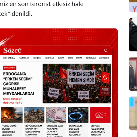
z en son terörist etkisiz hale
ek" denildi.