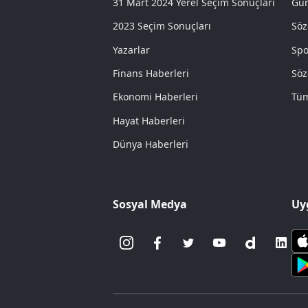
31 Mart 2024 Yerel Seçim Sonuçları
Gün
2023 Seçim Sonuçları
Söz
Yazarlar
Spo
Finans Haberleri
Söz
Ekonomi Haberleri
Tüm
Hayat Haberleri
Dünya Haberleri
Sosyal Medya
Uy