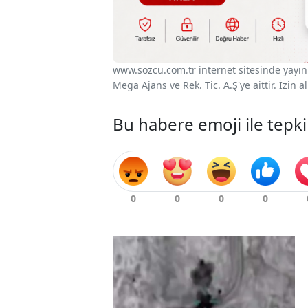
www.sozcu.com.tr internet sitesinde yayınla
Mega Ajans ve Rek. Tic. A.Ş'ye aittir. İzin
Bu habere emoji ile tepki