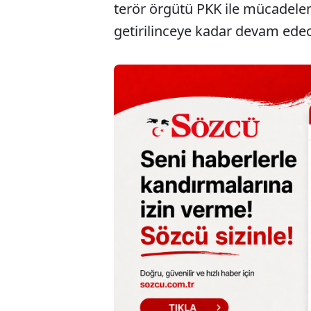
terör örgütü PKK ile mücadelemi
getirilinceye kadar devam edec