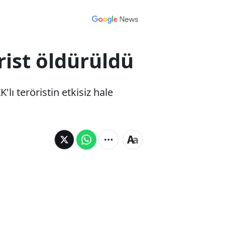
ist öldürüldü
ı teröristin etkisiz hale