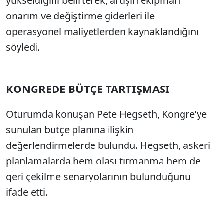
yükseldiğini belirterek, artışın ekipman
onarım ve değiştirme giderleri ile
operasyonel maliyetlerden kaynaklandığını
söyledi.
KONGREDE BÜTÇE TARTIŞMASI
Oturumda konuşan Pete Hegseth, Kongre’ye
sunulan bütçe planına ilişkin
değerlendirmelerde bulundu. Hegseth, askeri
planlamalarda hem olası tırmanma hem de
geri çekilme senaryolarının bulunduğunu
ifade etti.