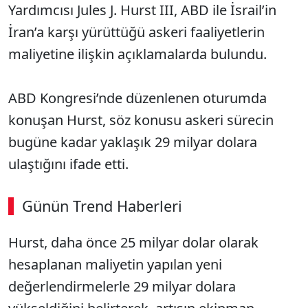
Yardımcısı Jules J. Hurst III, ABD ile İsrail’in
İran’a karşı yürüttüğü askeri faaliyetlerin
maliyetine ilişkin açıklamalarda bulundu.
ABD Kongresi’nde düzenlenen oturumda
konuşan Hurst, söz konusu askeri sürecin
bugüne kadar yaklaşık 29 milyar dolara
ulaştığını ifade etti.
Günün Trend Haberleri
Hurst, daha önce 25 milyar dolar olarak
SÖZCÜ SON DAKİKA
hesaplanan maliyetin yapılan yeni
değerlendirmelerle 29 milyar dolara