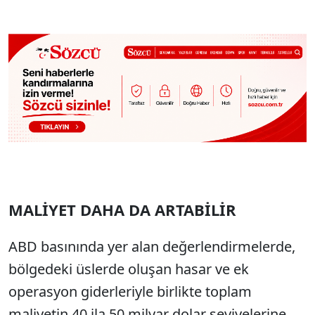
MALİYET DAHA DA ARTABİLİR
ABD basınında yer alan değerlendirmelerde,
bölgedeki üslerde oluşan hasar ve ek
operasyon giderleriyle birlikte toplam
maliyetin 40 ila 50 milyar dolar seviyelerine