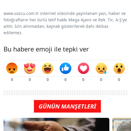
www.sozcu.com.tr internet sitesinde yayınlanan yazı, haber ve
fotoğrafların her türlü telif hakkı Mega Ajans ve Rek. Tic. A.Ş'ye
aittir. İzin alınmadan, kaynak gösterilerek dahi iktibas
edilemez.
Bu habere emoji ile tepki ver
GÜNÜN MANŞETLERİ