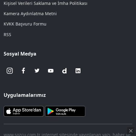
Kişisel Verileri Saklama ve İmha Politikası
Kamera Aydınlatma Metni
KVKK Başvuru Formu
RSS
Sosyal Medya
Uygulamalarımız
www.sozcu.com.tr internet sitesinde yayınlanan yazı, haber ve