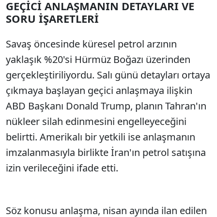
GEÇİCİ ANLAŞMANIN DETAYLARI VE
SORU İŞARETLERİ
Savaş öncesinde küresel petrol arzının
yaklaşık %20'si Hürmüz Boğazı üzerinden
gerçekleştiriliyordu. Salı günü detayları ortaya
çıkmaya başlayan geçici anlaşmaya ilişkin
ABD Başkanı Donald Trump, planın Tahran'ın
nükleer silah edinmesini engelleyeceğini
belirtti. Amerikalı bir yetkili ise anlaşmanın
imzalanmasıyla birlikte İran'ın petrol satışına
izin verileceğini ifade etti.
Söz konusu anlaşma, nisan ayında ilan edilen