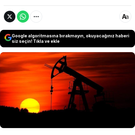
Google algoritmasına bırakmayın, okuyacağınız haberi
siz seçin! Tıkla ve ekle
Orta Doğu'daki savaşı sona erdirecek ve
Hürmüz Boğazı'nı yeniden trafiğe açacak geçici
bir anlaşmaya dair detayların netleşmesiyle
petrol fiyatları, üst üste ikinci günde de yaklaşık
yüzde 5 değer kaybederek son üç ayın en
düşük seviyesine geriledi.