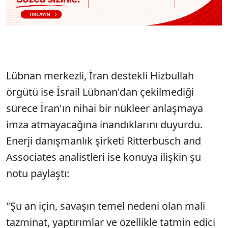
Lübnan merkezli, İran destekli Hizbullah
örgütü ise İsrail Lübnan'dan çekilmediği
sürece İran'ın nihai bir nükleer anlaşmaya
imza atmayacağına inandıklarını duyurdu.
Enerji danışmanlık şirketi Ritterbusch and
Associates analistleri ise konuya ilişkin şu
notu paylaştı:
"Şu an için, savaşın temel nedeni olan mali
tazminat, yaptırımlar ve özellikle tatmin edici