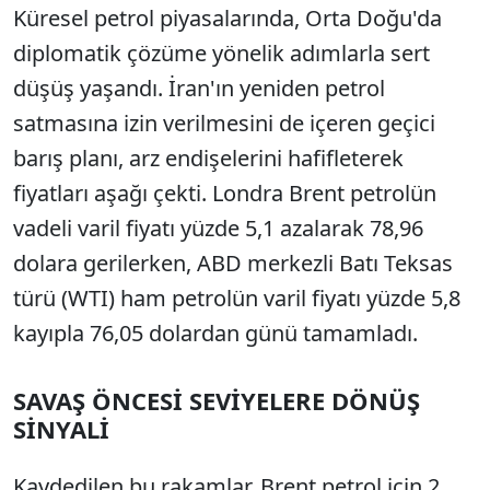
Küresel petrol piyasalarında, Orta Doğu'da
diplomatik çözüme yönelik adımlarla sert
düşüş yaşandı. İran'ın yeniden petrol
satmasına izin verilmesini de içeren geçici
barış planı, arz endişelerini hafifleterek
fiyatları aşağı çekti. Londra Brent petrolün
vadeli varil fiyatı yüzde 5,1 azalarak 78,96
dolara gerilerken, ABD merkezli Batı Teksas
türü (WTI) ham petrolün varil fiyatı yüzde 5,8
kayıpla 76,05 dolardan günü tamamladı.
SAVAŞ ÖNCESİ SEVİYELERE DÖNÜŞ
SİNYALİ
Kaydedilen bu rakamlar, Brent petrol için 2