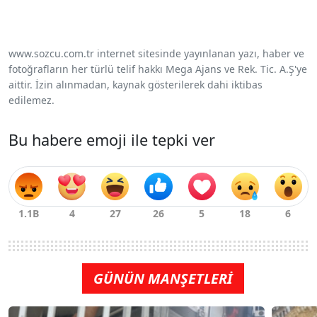
www.sozcu.com.tr internet sitesinde yayınlanan yazı, haber ve
fotoğrafların her türlü telif hakkı Mega Ajans ve Rek. Tic. A.Ş'ye
aittir. İzin alınmadan, kaynak gösterilerek dahi iktibas
edilemez.
Bu habere emoji ile tepki ver
GÜNÜN MANŞETLERİ